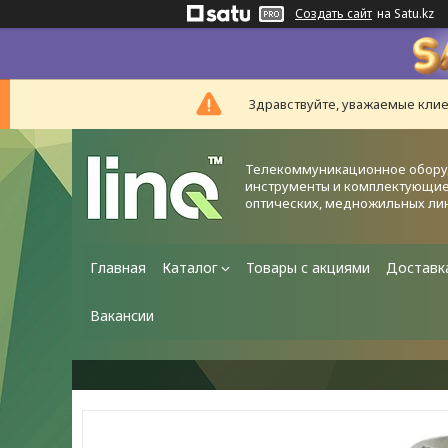
Создать сайт
на Satu.kz
Здравствуйте, уважаемые клие
Телекоммуникационное обору
инструменты и комплектующие
оптических, медножильных ли
Главная
Каталог
Товары с акциями
Доставк
Вакансии