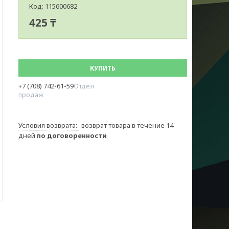
Код:
115600682
425 ₸
КУПИТЬ
+7 (708) 742-61-59
Отдел
продаж
возврат товара в течение 14
дней
по договоренности