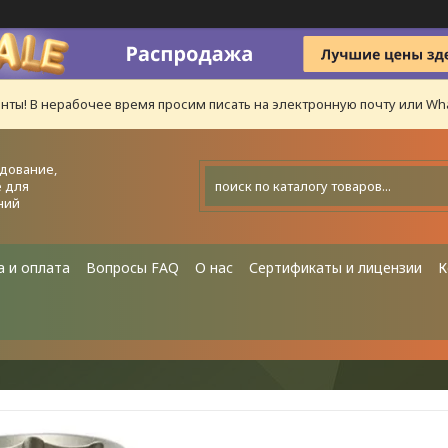
нты! В нерабочее время просим писать на электронную почту или Wha
дование,
 для
ний
а и оплата
Вопросы FAQ
О нас
Сертификаты и лицензии
К