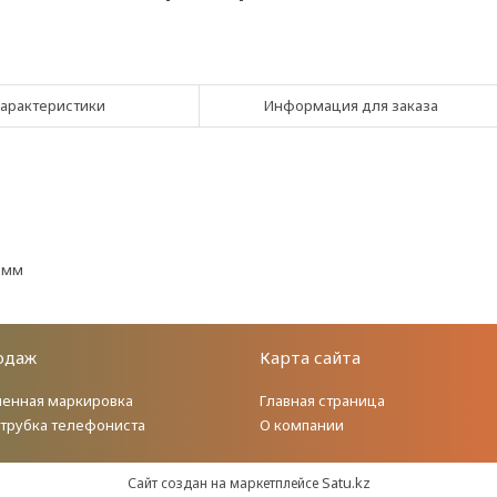
арактеристики
Информация для заказа
15мм
одаж
Карта сайта
енная маркировка
Главная страница
 трубка телефониста
О компании
Satu.kz
Сайт создан на маркетплейсе