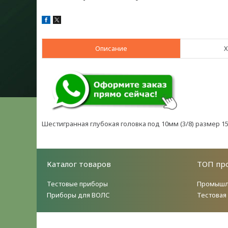
Описание
Х
Шестигранная глубокая головка под 10мм (3/8) размер 
Каталог товаров
ТОП пр
Тестовые приборы
Промышл
Приборы для ВОЛС
Тестовая