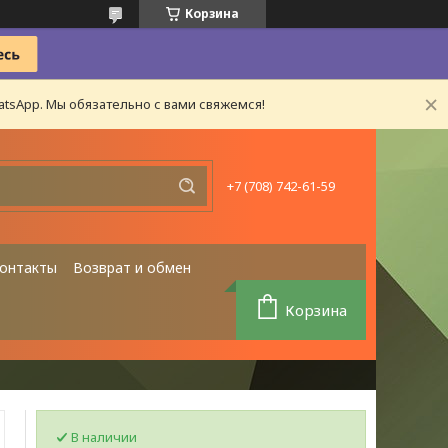
Корзина
tsApp. Мы обязательно с вами свяжемся!
+7 (708) 742-61-59
онтакты
Возврат и обмен
Корзина
В наличии