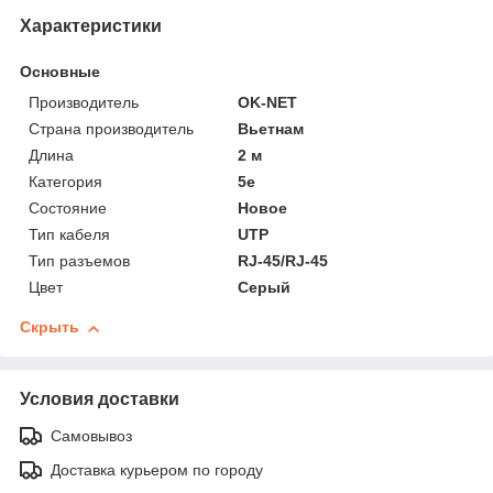
Характеристики
Основные
Производитель
OK-NET
Страна производитель
Вьетнам
Длина
2 м
Категория
5e
Состояние
Новое
Тип кабеля
UTP
Тип разъемов
RJ-45/RJ-45
Цвет
Серый
Скрыть
Условия доставки
Самовывоз
Доставка курьером по городу