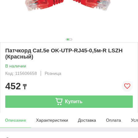
Патчкорд Cat.5e OK-UTP-RJ45-0,5м-R LSZH
(Красный)
В наличии
Код: 115606658
Розница
452
₸
Купить
Описание
Характеристики
Доставка
Оплата
Усл