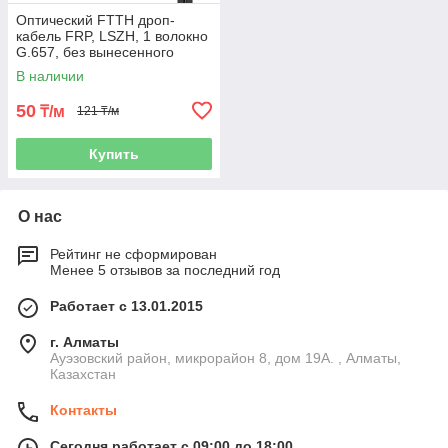
Оптический FTTH дроп-
кабель FRP, LSZH, 1 волокно
G.657, без вынесенного
силового элемента
В наличии
50
₸/м
121 ₸/м
Купить
О нас
Рейтинг не сформирован
Менее 5 отзывов за последний год
Работает с 13.01.2015
г. Алматы
Ауэзовский район, микрорайон 8, дом 19А. , Алматы,
Казахстан
Контакты
Сегодня работает с 09:00 до 18:00