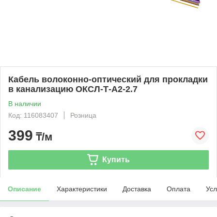
Кабель волоконно-оптический для прокладки
в канализацию ОКСЛ-Т-А2-2.7
В наличии
Код: 116083407
Розница
399
₸/м
Купить
Описание
Характеристики
Доставка
Оплата
Усл