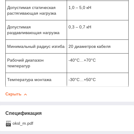
Допустимая статическая
1,0 – 5,0 кН
растягивающая нагрузка
Допустимая
0,3 – 0,7 кН
раздавливающая нагрузка
Минимальный радиус изгиба
20 диаметров кабеля
Рабочий диапазон
-40°С…+70°С
температур
Температура монтажа
-30°С…+50°С
Скрыть
Спецификация
oksl_m.pdf