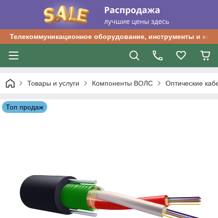
Телекоммуникационное оборудование, инструменты и ком
Товары и услуги
Компоненты ВОЛС
Оптические каб
Топ продаж