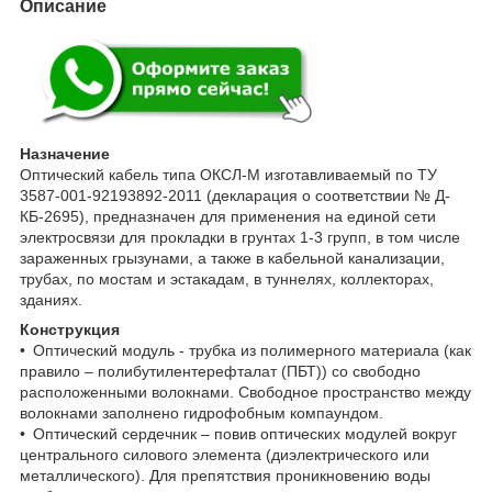
Описание
Назначение
Оптический кабель типа ОКСЛ-М изготавливаемый по ТУ
3587-001-92193892-2011 (декларация о соответствии № Д-
КБ-2695), предназначен для применения на единой сети
электросвязи для прокладки в грунтах 1-3 групп, в том числе
зараженных грызунами, а также в кабельной канализации,
трубах, по мостам и эстакадам, в туннелях, коллекторах,
зданиях.
Конструкция
• Оптический модуль - трубка из полимерного материала (как
правило – полибутилентерефталат (ПБТ)) со свободно
расположенными волокнами. Свободное пространство между
волокнами заполнено гидрофобным компаундом.
• Оптический сердечник – повив оптических модулей вокруг
центрального силового элемента (диэлектрического или
металлического). Для препятствия проникновению воды