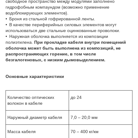
свободное пространство между модулями заполнено
гидрофобным компаундом (возможно применение
водоблокирующих элементов).
• Броня из стальной гофрированной ленты.
• В качестве периферийных силовых элементов могут
использоваться две стальные оцинкованные проволоки.
• Наружная оболочка выполняется из композиции
полиэтилена.
При прокладке кабеля внутри помещений
оболочка может быть выполнена из композиций, не
распространяющих горение, в том числе
безгалогеновых, с низким дымовыделением.
Основные характеристики
Количество оптических
до 24
волокон в кабеле
Наружный диаметр кабеля
7,0 – 20,0 мм
Масса кабеля
70 – 400 кг/км