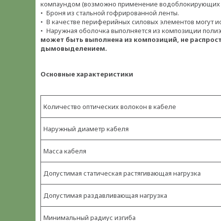
компаундом (возможно применение водоблокирующих 
• Броня из стальной гофрированной ленты.
• В качестве периферийных силовых элементов могут и
• Наружная оболочка выполняется из композиции поли
может быть выполнена из композиций, не распрост
дымовыделением.
Основные характеристики
Количество оптических волокон в кабеле
Наружный диаметр кабеля
Масса кабеля
Допустимая статическая растягивающая нагрузка
Допустимая раздавливающая нагрузка
Минимальный радиус изгиба