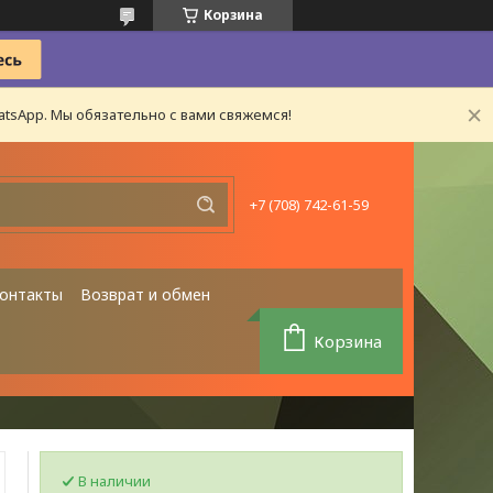
Корзина
tsApp. Мы обязательно с вами свяжемся!
+7 (708) 742-61-59
онтакты
Возврат и обмен
Корзина
В наличии