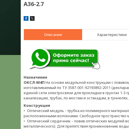
А36-2.7
Описание
Характеристики
Назначение
ОКСЛ-М4П
На основе модульной конструкции с повивом
изготавливаемый по ТУ 3587-001-92193892-2011 (деклар
единой сети электросвязи для прокладки в грунтах 1-3 г
канализации, трубах, по мостам и эстакадам, в туннелях,
Конструкция
• Оптический модуль - трубка из полимерного материал
расположенными волокнами. Свободное пространство 
• Оптический сердечник – повив оптических модулей в
металлического). Для препятствия проникновению вод