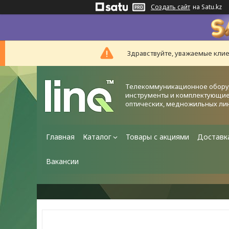
Создать сайт
на Satu.kz
Здравствуйте, уважаемые клие
Телекоммуникационное обору
инструменты и комплектующие
оптических, медножильных ли
Главная
Каталог
Товары с акциями
Доставк
Вакансии