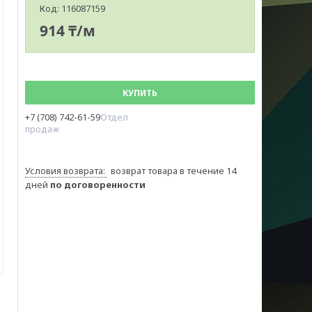
Код:
116087159
914 ₸/м
КУПИТЬ
+7 (708) 742-61-59
Отдел
продаж
возврат товара в течение 14
дней
по договоренности