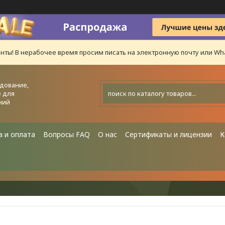
нты! В нерабочее время просим писать на электронную почту или Wha
дование,
 для
ний
а и оплата
Вопросы FAQ
О нас
Сертификаты и лицензии
К