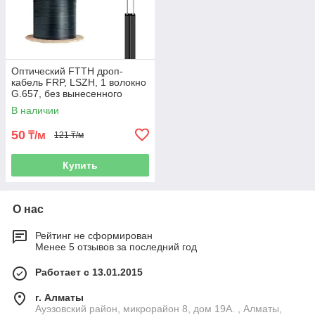
Оптический FTTH дроп-
кабель FRP, LSZH, 1 волокно
G.657, без вынесенного
силового элемента
В наличии
50
₸/м
121 ₸/м
Купить
О нас
Рейтинг не сформирован
Менее 5 отзывов за последний год
Работает с 13.01.2015
г. Алматы
Ауэзовский район, микрорайон 8, дом 19А. , Алматы,