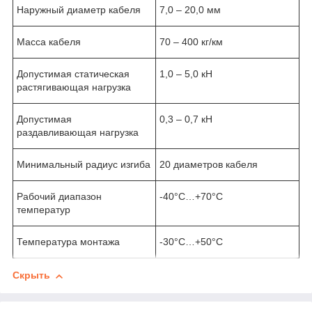
Наружный диаметр кабеля
7,0 – 20,0 мм
Масса кабеля
70 – 400 кг/км
Допустимая статическая
1,0 – 5,0 кН
растягивающая нагрузка
Допустимая
0,3 – 0,7 кН
раздавливающая нагрузка
Минимальный радиус изгиба
20 диаметров кабеля
Рабочий диапазон
-40°С…+70°С
температур
Температура монтажа
-30°С…+50°С
Скрыть