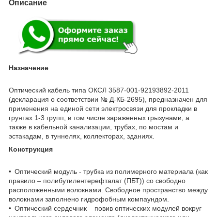
Описание
Назначение
Оптический кабель типа ОКСЛ 3587-001-92193892-2011
(декларация о соответствии № Д-КБ-2695), предназначен для
применения на единой сети электросвязи для прокладки в
грунтах 1-3 групп, в том числе зараженных грызунами, а
также в кабельной канализации, трубах, по мостам и
эстакадам, в туннелях, коллекторах, зданиях.
Конструкция
• Оптический модуль - трубка из полимерного материала (как
правило – полибутилентерефталат (ПБТ)) со свободно
расположенными волокнами. Свободное пространство между
волокнами заполнено гидрофобным компаундом.
• Оптический сердечник – повив оптических модулей вокруг