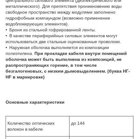
центрального силового элемента (диэлектрического или
металлического). Для препятствия проникновению воды
свободное пространство между модулями заполнено
гидрофобным компаундом (возможно применение
водоблокирующих элементов).
• Броня из стальной гофрированной ленты.
• В качестве периферийных силовых элементов могут
использоваться две стальные оцинкованные проволоки.
• Наружная оболочка выполняется из композиции
полиэтилена.
При прокладке кабеля внутри помещений
оболочка может быть выполнена из композиций, не
распространяющих горение, в том числе
безгалогеновых, с низким дымовыделением. (буква НГ-
HF в маркировке)
Основные характеристики
Количество оптических
до 144
волокон в кабеле