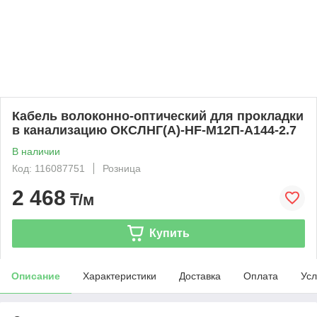
Кабель волоконно-оптический для прокладки
в канализацию ОКСЛНГ(А)-HF-М12П-А144-2.7
В наличии
Код: 116087751
Розница
2 468
₸/м
Купить
Описание
Характеристики
Доставка
Оплата
Усл