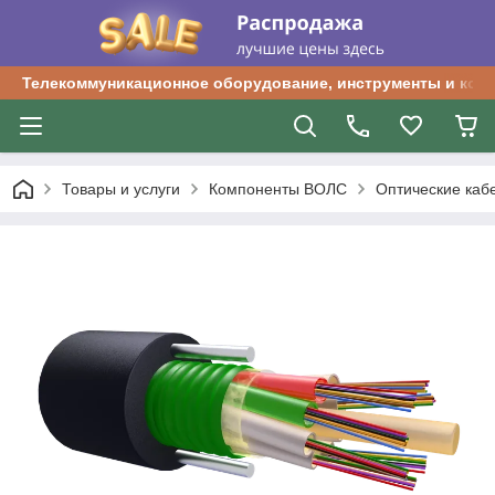
Телекоммуникационное оборудование, инструменты и ком
Товары и услуги
Компоненты ВОЛС
Оптические каб