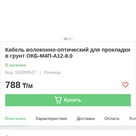
Кабель волоконно-оптический для прокладки
в грунт ОКБ-М4П-А12-8.0
В наличии
Код: 116098527
Розница
788
₸/м
Купить
Описание
Характеристики
Доставка
Оплата
Усл