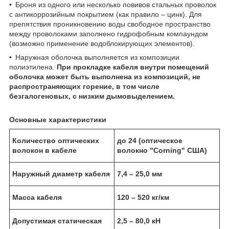
• Броня из одного или несколько повивов стальных проволок
с антикоррозийным покрытием (как правило – цинк). Для
препятствия проникновению воды свободное пространство
между проволоками заполнено гидрофобным компаундом
(возможно применение водоблокирующих элементов).
• Наружная оболочка выполняется из композиции
полиэтилена.
При прокладке кабеля внутри помещений
оболочка может быть выполнена из композиций, не
распространяющих горение, в том числе
безгалогеновых, с низким дымовыделением.
Основные характеристики
Количество оптических
до 24 (оптическое
волокон в кабеле
волокно "Corning" США)
Наружный диаметр кабеля
7,4 – 25,0 мм
Масса кабеля
120 – 520 кг/км
Допустимая статическая
2,5 – 80,0 кН