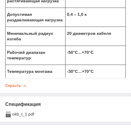
растягивающая нагрузка
Допустимая
0,4 – 1,0 к
раздавливающая нагрузка
Минимальный радиус
20 диаметров кабеля
изгиба
Рабочий диапазан
-50°С…+70°С
температур
Температура монтажа
-30°С…+70°С
Скрыть
Спецификация
okb_t_1.pdf