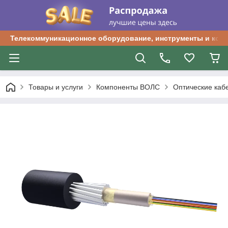
Телекоммуникационное оборудование, инструменты и ком
Товары и услуги
Компоненты ВОЛС
Оптические каб