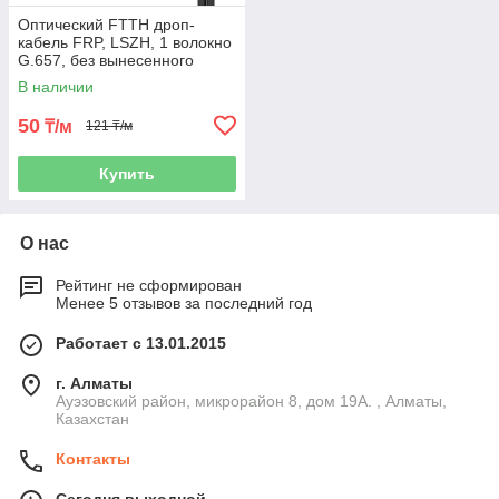
Оптический FTTH дроп-
кабель FRP, LSZH, 1 волокно
G.657, без вынесенного
силового элемента
В наличии
50
₸/м
121 ₸/м
Купить
О нас
Рейтинг не сформирован
Менее 5 отзывов за последний год
Работает с 13.01.2015
г. Алматы
Ауэзовский район, микрорайон 8, дом 19А. , Алматы,
Казахстан
Контакты
Сегодня выходной