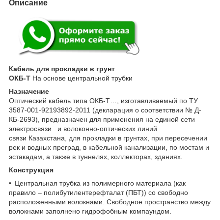
Описание
Кабель для прокладки в грунт
ОКБ-Т
На основе центральной трубки
Назначение
Оптический кабель типа ОКБ-Т…, изготавливаемый по ТУ
3587-001-92193892-2011 (декларация о соответствии № Д-
КБ-2693), предназначен для применения на единой сети
электросвязи и волоконно-оптических линий
связи Казахстана, для прокладки в грунтах, при пересечении
рек и водных преград, в кабельной канализации, по мостам и
эстакадам, а также в туннелях, коллекторах, зданиях.
Конструкция
• Центральная трубка из полимерного материала (как
правило – полибутилентерефталат (ПБТ)) со свободно
расположенными волокнами. Свободное пространство между
волокнами заполнено гидрофобным компаундом.