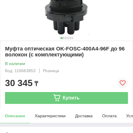
Муфта оптическая OK-FOSC-400A4-96F до 96
волокон (с комплектующими)
В наличии
Код: 116663853
Розница
30 345
₸
Купить
Описание
Характеристики
Доставка
Оплата
Усл