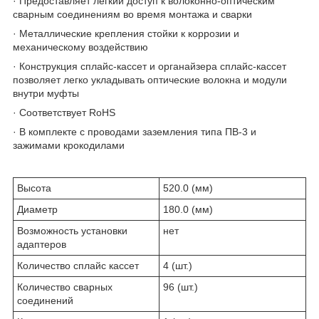
· Предоставляет легкий доступ к волоконно-оптическим
сварным соединениям во время монтажа и сварки
· Металлические крепления стойки к коррозии и
механическому воздействию
· Конструкция сплайс-кассет и органайзера сплайс-кассет
позволяет легко укладывать оптические волокна и модули
внутри муфты
· Соответствует RoHS
· В комплекте с проводами заземления типа ПВ-3 и
зажимами крокодилами
Высота
520.0 (мм)
Диаметр
180.0 (мм)
Возможность установки
нет
адаптеров
Количество сплайс кассет
4 (шт.)
Количество сварных
96 (шт.)
соединений