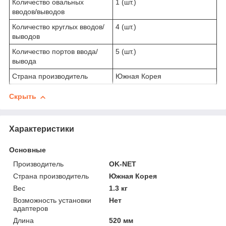
Количество овальных
1 (шт.)
вводов/выводов
Количество круглых вводов/
4 (шт.)
выводов
Количество портов ввода/
5 (шт.)
вывода
Страна производитель
Южная Корея
Скрыть
Характеристики
Основные
Производитель
OK-NET
Страна производитель
Южная Корея
Вес
1.3 кг
Возможность установки
Нет
адаптеров
Длина
520 мм