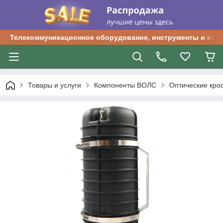
Телекоммуникационное оборудование, инструменты и ком
Товары и услуги
Компоненты ВОЛС
Оптические кро