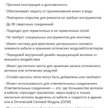
· Прочная конструкция и долговечность
· Обеспечивает защиту от проникновения влаги и воды
· Повторное открытие для ремонта не требует инструментов
· До 96 сварочных соединений
· Подходит для герметичных и не герметичных сетей
· Не требует специальных инструментов для монтажа
· Имеет систему для крепления центрального силового
элемента кабеля и хранения оптических модулей/сплиттеров
· Передовой внутренний дизайн защищающий волокна от
внешнего воздействия
· Имеет достаточно места для хранения запаса оптического
волокна или оптических модулей
· Сплайс-кассеты легко могут быть добавлены или наоборот
· Может использоваться для ответвительных соединениях.
Ответвительные соединения — это, где большинство волокон
в кабеле «проходят транзитом» через муфту и только
несколько волокон выделены из кабеля и подаются в здание
или в Оптический Сетевой Модуль (ОСМ).