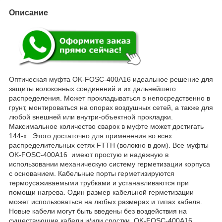
Описание
Оптическая муфта OK-FOSC-400A16 идеальное решение для
защиты волоконных соединений и их дальнейшего
распределения. Может прокладываться в непосредственно в
грунт, монтироваться на опорах воздушных сетей, а также для
любой внешней или внутри-объектной прокладки.
Максимальное количество сварок в муфте может достигать
144-х. Этого достаточно для применения во всех
распределительных сетях FTTH (волокно в дом). Все муфты
OK-FOSC-400A16 имеют простую и надежную в
использовании механическую систему герметизации корпуса
с основанием. Кабельные порты герметизируются
термоусаживаемыми трубками и устанавливаются при
помощи нагрева. Один размер кабельной герметизации
может использоваться на любых размерах и типах кабеля.
Новые кабели могут быть введены без воздействия на
существующие кабели и/или сростки. OK-FOSC-400A16