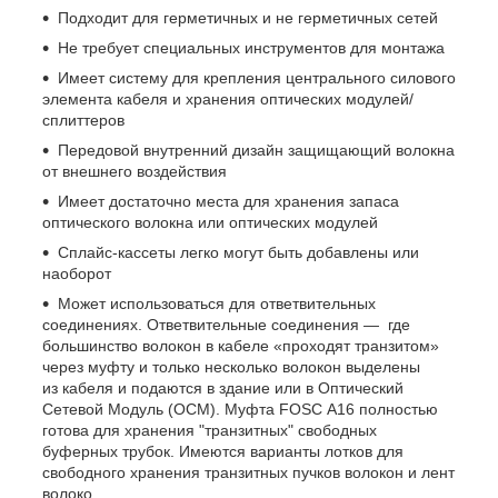
Подходит для герметичных и не герметичных сетей
Не требует специальных инструментов для монтажа
Имеет систему для крепления центрального силового
элемента кабеля и хранения оптических модулей/
сплиттеров
Передовой внутренний дизайн защищающий волокна
от внешнего воздействия
Имеет достаточно места для хранения запаса
оптического волокна или оптических модулей
Сплайс-кассеты легко могут быть добавлены или
наоборот
Может использоваться для ответвительных
соединениях. Ответвительные соединения — где
большинство волокон в кабеле «проходят транзитом»
через муфту и только несколько волокон выделены
из кабеля и подаются в здание или в Оптический
Сетевой Модуль (ОСМ). Муфта FOSC A16 полностью
готова для хранения "транзитных" свободных
буферных трубок. Имеются варианты лотков для
свободного хранения транзитных пучков волокон и лент
волоко