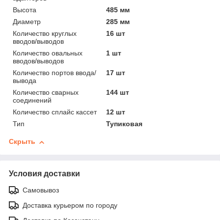
Высота
485 мм
Диаметр
285 мм
Количество круглых
16 шт
вводов/выводов
Количество овальных
1 шт
вводов/выводов
Количество портов ввода/
17 шт
вывода
Количество сварных
144 шт
соединений
Количество сплайс кассет
12 шт
Тип
Тупиковая
Скрыть
Условия доставки
Самовывоз
Доставка курьером по городу