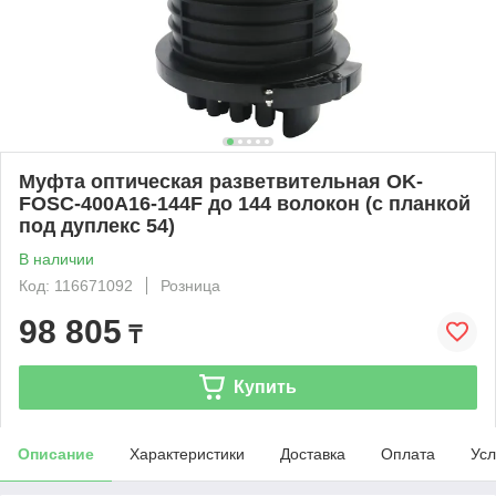
Муфта оптическая разветвительная OK-
FOSC-400A16-144F до 144 волокон (с планкой
под дуплекс 54)
В наличии
Код: 116671092
Розница
98 805
₸
Купить
Описание
Характеристики
Доставка
Оплата
Усл