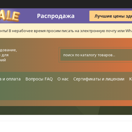
нты! В нерабочее время просим писать на электронную почту или Wha
дование,
 для
ний
а и оплата
Вопросы FAQ
О нас
Сертификаты и лицензии
К