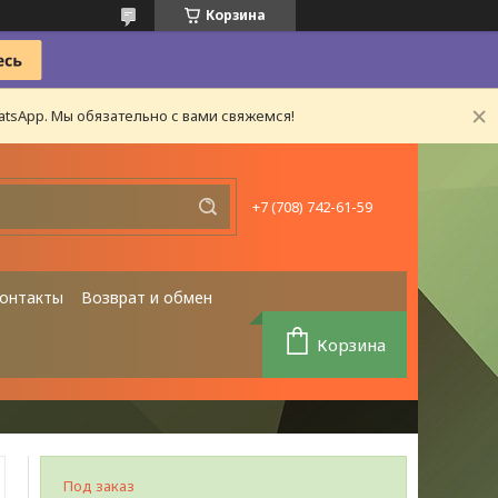
Корзина
tsApp. Мы обязательно с вами свяжемся!
+7 (708) 742-61-59
онтакты
Возврат и обмен
Корзина
Под заказ