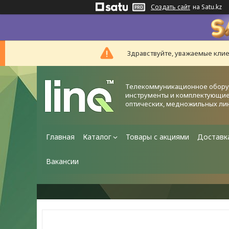
Создать сайт
на Satu.kz
Здравствуйте, уважаемые клие
Телекоммуникационное обору
инструменты и комплектующие
оптических, медножильных ли
Главная
Каталог
Товары с акциями
Доставк
Вакансии