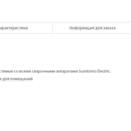
арактеристики
Информация для заказа
имые со всеми сварочными аппаратами Sumitomo Electric.
мм для помещений