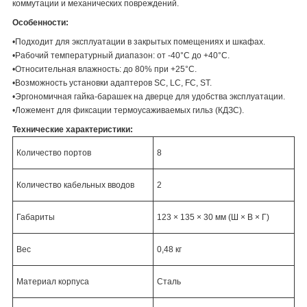
коммутации и механических повреждений.
Особенности:
•Подходит для эксплуатации в закрытых помещениях и шкафах.
•Рабочий температурный диапазон: от -40°C до +40°C.
•Относительная влажность: до 80% при +25°C.
•Возможность установки адаптеров SC, LC, FC, ST.
•Эргономичная гайка-барашек на дверце для удобства эксплуатации.
•Ложемент для фиксации термоусаживаемых гильз (КДЗС).
Технические характеристики:
Количество портов
8
Количество кабельных вводов
2
Габариты
123 × 135 × 30 мм (Ш × В × Г)
Вес
0,48 кг
Материал корпуса
Сталь