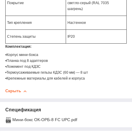
Покрытие
светло-серый (RAL 7035
шагрень)
Тип крепления
Настенное
Степень защиты
IP20
Комплектация:
•Корпус мини-бокса
•Планка под 8 адаптеров
•Ложемент под КДЗС
•Термоусаживаемые гильзы КДЗС (60 мм) — 8 шт
•Крепежные материалы для кабелей и корпуса
Скрыть
Спецификация
Мини-бокс ОК-ОРБ-8 FC UPC.pdf