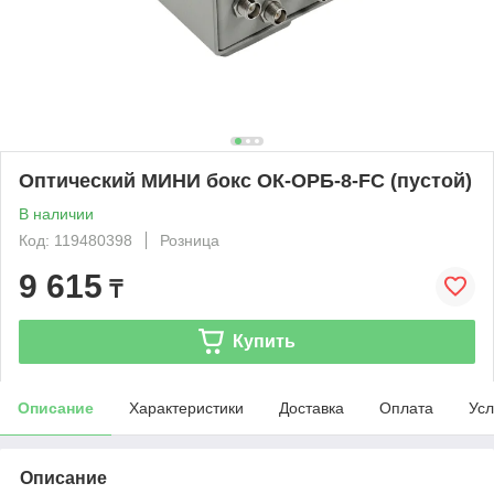
Оптический МИНИ бокс ОК-ОРБ-8-FC (пустой)
В наличии
Код: 119480398
Розница
9 615
₸
Купить
Описание
Характеристики
Доставка
Оплата
Усл
Описание