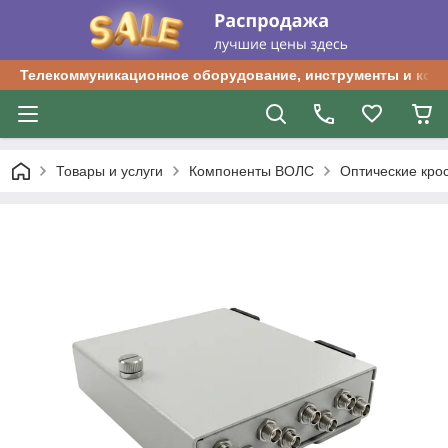
Телекоммуникационное оборудование, инструменты и ком
Товары и услуги
Компоненты ВОЛС
Оптические кро