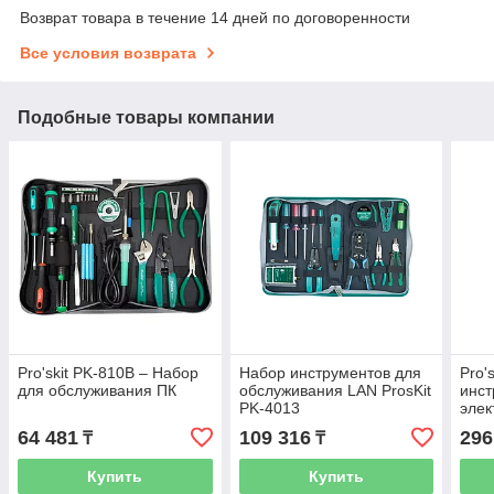
Возврат товара в течение 14 дней по договоренности
Все условия возврата
Подобные товары компании
Pro'skit PK-810B – Набор
Набор инструментов для
Pro'
для обслуживания ПК
обслуживания LAN ProsKit
инст
PK-4013
эле
64 481
109 316
296
₸
₸
Купить
Купить