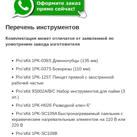
Перечень инструментов
Комплектация может отличатся от заявленной по
усмотрению завода изготовителя
Pro'sKit 1PK-036S Длинногубцы (135 мм)
Pro'sKit 1PK-037S Бокорезы (110 мм)
Pro'sKit 1PK-125T Пинцет прямой с заостренной
рабочей частью
Pro'sKit 9S002A/B/C Набор инструментов для пайки (3
эл.)
Pro'sKit 1PK-H026 Разводной ключ 6"
Pro'sKit 1PK-SC109A Быстронагреваемый паяльник с
керамическим нагревательным элементом на 110 В или
220 В
Pro'sKit 1PK-SC109B