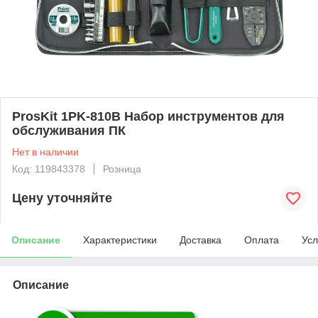
ProsKit 1PK-810B Набор инструментов для
обслуживания ПК
Нет в наличии
Код: 119843378
Розница
Цену уточняйте
Описание
Характеристики
Доставка
Оплата
Усл
Описание