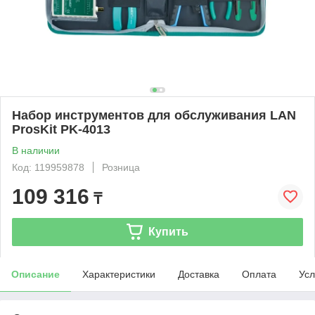
Набор инструментов для обслуживания LAN
ProsKit PK-4013
В наличии
Код: 119959878
Розница
109 316
₸
Купить
Описание
Характеристики
Доставка
Оплата
Усл