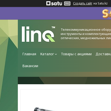
Создать сайт
на Satu.kz
Телекоммуникационное обору
инструменты и комплектующие
оптических, медножильных ли
Главная
Каталог
Товары с акциями
Доставк
Вакансии