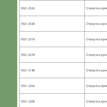
9SD-202A
Отвертка прям
9SD-202B
Отвертка крес
9SD-207A
Отвертка прям
9SD-207B
Отвертка крес
9SD-214B
Отвертка кре
9SD-220A
Отвертка прям
9SD-220B
Отвертка кре