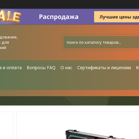
дование,
 для
ний
а и оплата
Вопросы FAQ
О нас
Сертификаты и лицензии
К