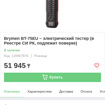
Brymen BT-75EU – электрический тестер (в
Реестре СИ РК, подлежит поверке)
В наличии
Код: 120907876
Розница
51 945
₸
Купить
Описание
Характеристики
Доставка
Оплата
Усл