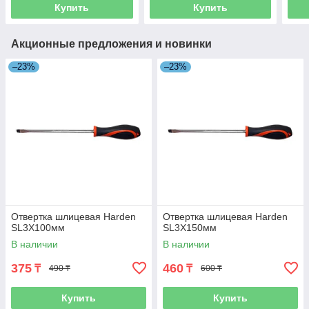
Купить
Купить
Акционные предложения и новинки
–23%
–23%
Отвертка шлицевая Harden
Отвертка шлицевая Harden
SL3Х100мм
SL3Х150мм
В наличии
В наличии
375
460
₸
₸
490 ₸
600 ₸
Купить
Купить