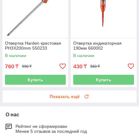
Отвертка Harden крестовая
Отвертка индикаторная
PH3X200mm 550233
190мм 660002
В наличии
В наличии
760
430
₸
₸
990 ₸
560 ₸
Купить
Купить
Показать ещё
О нас
Рейтинг не сформирован
Менее 5 отзывов за последний год