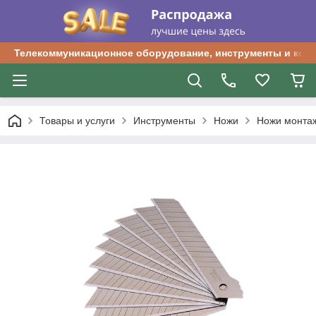
Телекоммуникационное оборудование, инструменты и ком
Товары и услуги
Инструменты
Ножи
Ножи монта