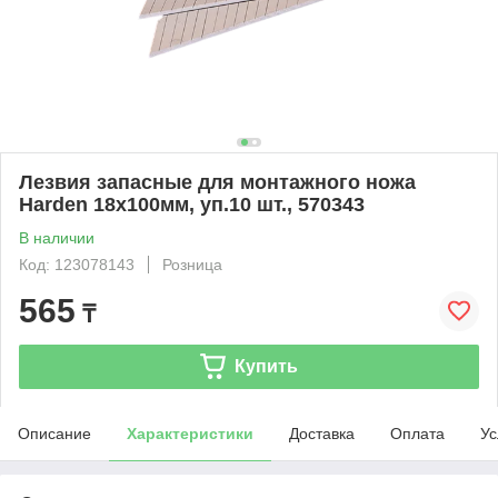
Лезвия запасные для монтажного ножа
Harden 18x100мм, уп.10 шт., 570343
В наличии
Код: 123078143
Розница
565
₸
Купить
Описание
Характеристики
Доставка
Оплата
Ус