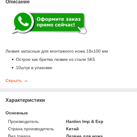
Описание
Лезвия запасные для монтажного ножа 18x100 мм
Острое как бритва лезвие из стали SK5
10штук в упаковке
Скрыть
Характеристики
Основные
Производитель
Harden Imp & Exp
Страна производитель
Китай
Вид товара
Лезвие для ножа