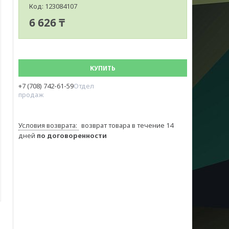
Код:
123084107
6 626 ₸
КУПИТЬ
+7 (708) 742-61-59
Отдел
продаж
возврат товара в течение 14
дней
по договоренности