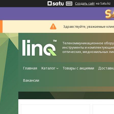
Создать сайт
на Satu.kz
Здравствуйте, уважаемые клие
Телекоммуникационное обору
инструменты и комплектующие
оптических, медножильных ли
Главная
Каталог
Товары с акциями
Доставк
Вакансии