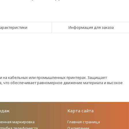
арактеристики
Информация для заказа
ти на кабельных или промышленных принтерах. Защищает
а, что обеспечивает равномерное движение материала и высокое
одаж
Карта сайта
енная маркировка
Главная страница
 трубка телефониста
О компании