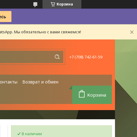
Корзина
tsApp. Мы обязательно с вами свяжемся!
+7 (708) 742-61-59
онтакты
Возврат и обмен
Корзина
В наличии