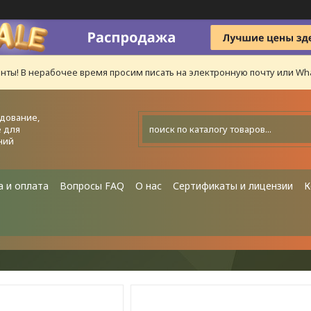
нты! В нерабочее время просим писать на электронную почту или Wha
дование,
 для
ний
а и оплата
Вопросы FAQ
О нас
Сертификаты и лицензии
К