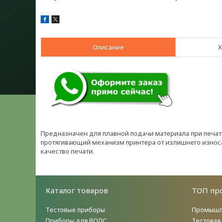
Описание
Х
Предназначен для плавной подачи материала при печа
протягивающий механизм принтера от излишнего износ
качество печати.
Каталог товаров
ТОП пр
Тестовые приборы
Промышл
Приборы для ВОЛС
Тестовая