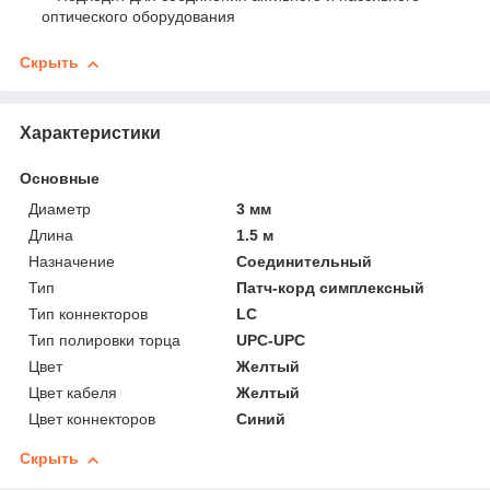
оптического оборудования
Скрыть
Характеристики
Основные
Диаметр
3 мм
Длина
1.5 м
Назначение
Соединительный
Тип
Патч-корд симплексный
Тип коннекторов
LC
Тип полировки торца
UPC-UPC
Цвет
Желтый
Цвет кабеля
Желтый
Цвет коннекторов
Синий
Скрыть