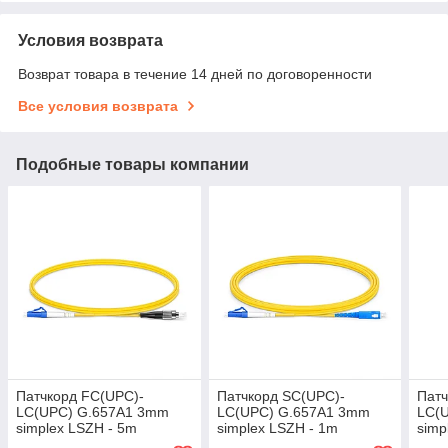
Условия возврата
Возврат товара в течение 14 дней по договоренности
Все условия возврата
Подобные товары компании
Патчкорд FC(UPC)-
Патчкорд SC(UPC)-
Патч
LC(UPC) G.657A1 3mm
LC(UPC) G.657A1 3mm
LC(
simplex LSZH - 5m
simplex LSZH - 1m
simp