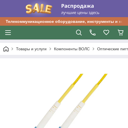
Телекоммуникационное оборудование, инструменты и ком
Товары и услуги
Компоненты ВОЛС
Оптические пиг