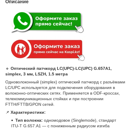
Описание
🔹
Оптический патчкорд LC(UPC)-LC(UPC) G.657A1,
simplex, 3 мм, LSZH, 1.5 метра
Одноволоконный (simplex) оптический патчкорд с разъёмами
LC/UPC используется для подключения оборудования в
волоконно-оптических сетях. Применяется в ODF-кроссах,
телекоммуникационных стойках и при построении
FTTH/FTTB/GPON сетей.
📌
Характеристики:
Тип волокна:
одномодовое (Singlemode), стандарт
ITU-T G.657.A1 — с пониженным радиусом изгиба