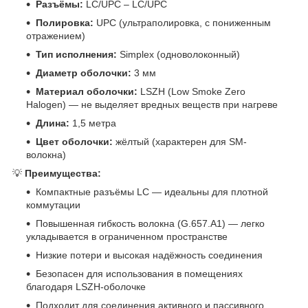
Разъёмы:
LC/UPC – LC/UPC
Полировка:
UPC (ультраполировка, с пониженным
отражением)
Тип исполнения:
Simplex (одноволоконный)
Диаметр оболочки:
3 мм
Материал оболочки:
LSZH (Low Smoke Zero
Halogen) — не выделяет вредных веществ при нагреве
Длина:
1,5 метра
Цвет оболочки:
жёлтый (характерен для SM-
волокна)
💡
Преимущества:
Компактные разъёмы LC — идеальны для плотной
коммутации
Повышенная гибкость волокна (G.657.A1) — легко
укладывается в ограниченном пространстве
Низкие потери и высокая надёжность соединения
Безопасен для использования в помещениях
благодаря LSZH-оболочке
Подходит для соединения активного и пассивного