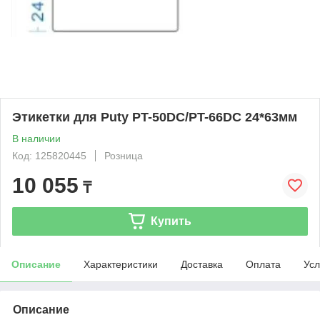
Этикетки для Puty PT-50DC/PT-66DC 24*63мм
В наличии
Код: 125820445
Розница
10 055
₸
Купить
Описание
Характеристики
Доставка
Оплата
Усл
Описание