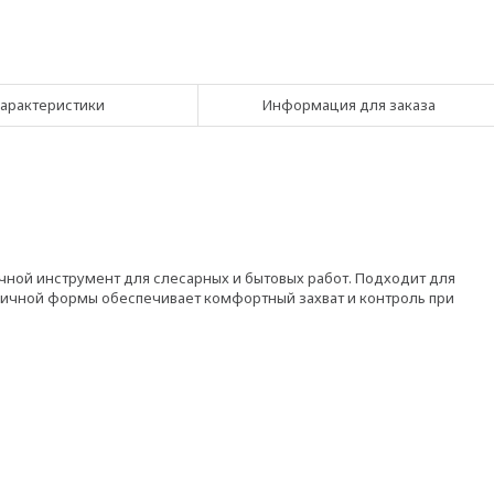
арактеристики
Информация для заказа
ной инструмент для слесарных и бытовых работ. Подходит для
мичной формы обеспечивает комфортный захват и контроль при