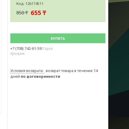
Код:
126174511
655 ₸
850 ₸
КУПИТЬ
+7 (708) 742-61-59
Отдел
продаж
возврат товара в течение 14
дней
по договоренности