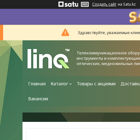
Создать сайт
на Satu.kz
Здравствуйте, уважаемые клие
Телекоммуникационное обору
инструменты и комплектующие
оптических, медножильных ли
Главная
Каталог
Товары с акциями
Доставк
Вакансии