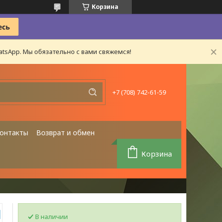
Корзина
tsApp. Мы обязательно с вами свяжемся!
+7 (708) 742-61-59
онтакты
Возврат и обмен
Корзина
В наличии