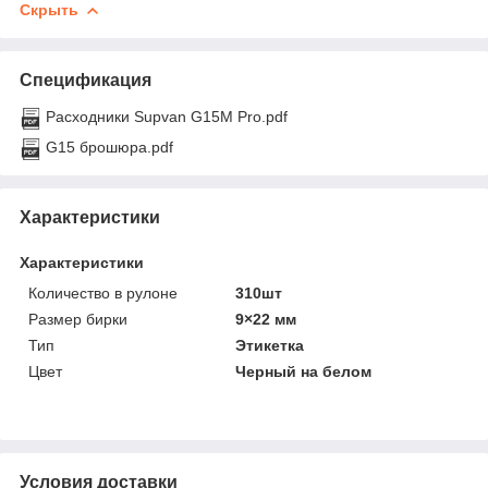
Скрыть
Спецификация
Расходники Supvan G15M Pro.pdf
G15 брошюра.pdf
Характеристики
Характеристики
Количество в рулоне
310шт
Размер бирки
9×22 мм
Тип
Этикетка
Цвет
Черный на белом
Условия доставки