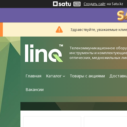
Создать сайт
на Satu.kz
Здравствуйте, уважаемые клие
Телекоммуникационное обору
инструменты и комплектующие
оптических, медножильных ли
Главная
Каталог
Товары с акциями
Доставк
Вакансии