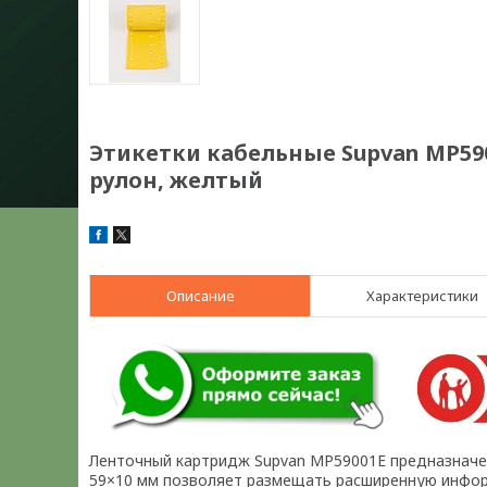
Этикетки кабельные Supvan MP590
рулон, желтый
Описание
Характеристики
Ленточный картридж Supvan MP59001E предназначе
59×10 мм позволяет размещать расширенную информ