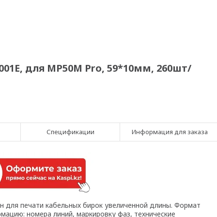
01E, для MP50M Pro, 59*10мм, 260шт/
Спецификации
Информация для заказа
н для печати кабельных бирок увеличенной длины. Формат
ацию: номера линий, маркировку фаз, технические