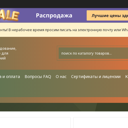
нты! В нерабочее время просим писать на электронную почту или Wha
дование,
 для
ний
а и оплата
Вопросы FAQ
О нас
Сертификаты и лицензии
К