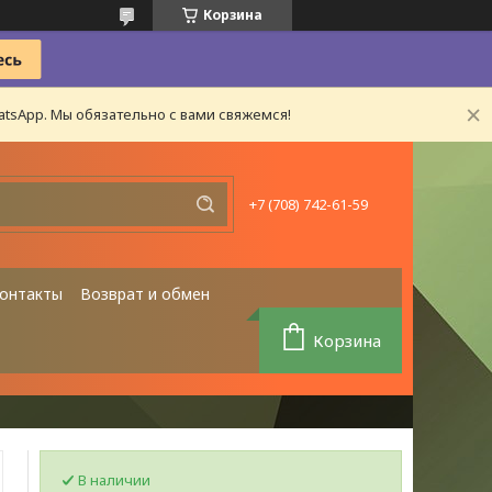
Корзина
tsApp. Мы обязательно с вами свяжемся!
+7 (708) 742-61-59
онтакты
Возврат и обмен
Корзина
В наличии