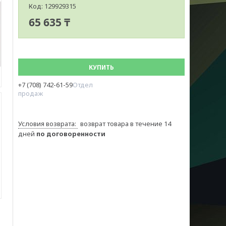
Код:
129929315
65 635 ₸
КУПИТЬ
+7 (708) 742-61-59
Отдел
продаж
возврат товара в течение 14
дней
по договоренности