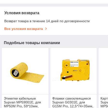
Условия возврата
Возврат товара в течение 14 дней по договоренности
Все условия возврата
Подобные товары компании
Этикетки кабельные
Флажки самоклеящиеся
Карт
Supvan MP59001E, для
Supvan G0301E, для
Sup
MP50M Pro, 59*10мм,
G15M Pro, 12,5*74+35мм,
MP50