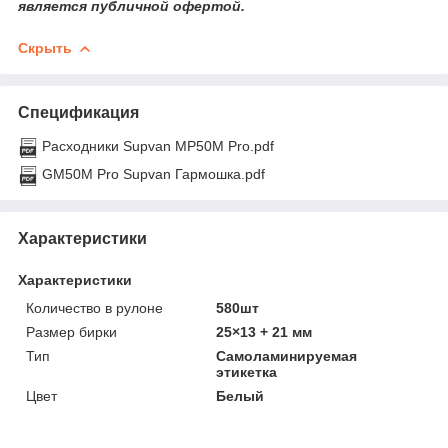
является публичной офертой.
Скрыть
Спецификация
Расходники Supvan MP50M Pro.pdf
GM50M Pro Supvan Гармошка.pdf
Характеристики
Характеристики
Количество в рулоне
580шт
Размер бирки
25×13 + 21 мм
Тип
Самоламинируемая
этикетка
Цвет
Белый