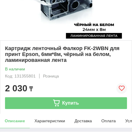
Картридж ленточный Фалкор FK-2WBN для
принт Epson, 6мм*8м, чёрный на белом,
ламинированная лента
В наличии
Код: 131355801
Розница
2 030
₸
Купить
Описание
Характеристики
Доставка
Оплата
Усл