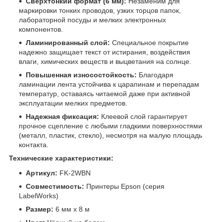
Сверхтонкий формат (6 мм):
Незаменим для
маркировки тонких проводов, узких торцов папок,
лабораторной посуды и мелких электронных
компонентов.
Ламинированный слой:
Специальное покрытие
надежно защищает текст от истирания, воздействия
влаги, химических веществ и выцветания на солнце.
Повышенная износостойкость:
Благодаря
ламинации лента устойчива к царапинам и перепадам
температур, оставаясь читаемой даже при активной
эксплуатации мелких предметов.
Надежная фиксация:
Клеевой слой гарантирует
прочное сцепление с любыми гладкими поверхностями
(металл, пластик, стекло), несмотря на малую площадь
контакта.
Технические характеристики:
Артикул:
FK-2WBN
Совместимость:
Принтеры Epson (серия
LabelWorks)
Размер:
6 мм х 8 м