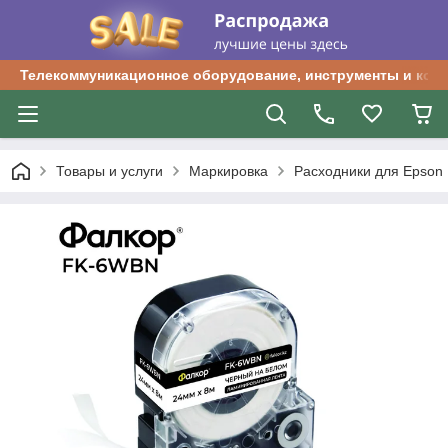
Телекоммуникационное оборудование, инструменты и ком
Товары и услуги
Маркировка
Расходники для Epson