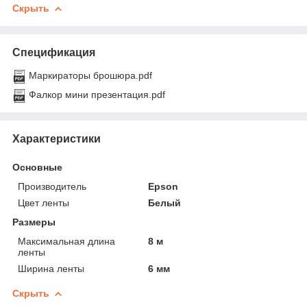
Скрыть
Спецификация
Маркираторы брошюра.pdf
Фалкор мини презентация.pdf
Характеристики
Основные
Производитель
Epson
Цвет ленты
Белый
Размеры
Максимальная длина
8 м
ленты
Ширина ленты
6 мм
Скрыть