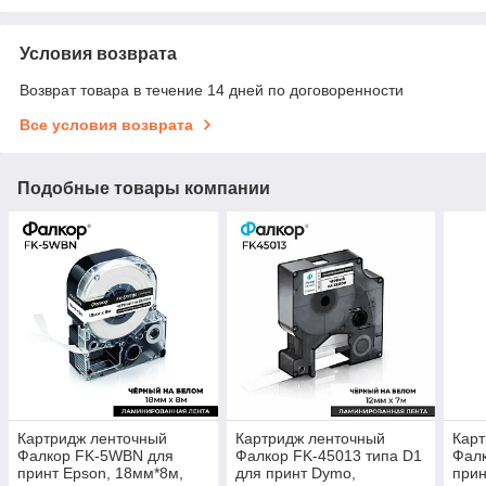
Условия возврата
Возврат товара в течение 14 дней по договоренности
Все условия возврата
Подобные товары компании
Картридж ленточный
Картридж ленточный
Карт
Фалкор FK-5WBN для
Фалкор FK-45013 типа D1
Фал
принт Epson, 18мм*8м,
для принт Dymo,
прин