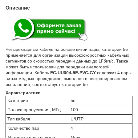
Описание
Четырехпарный кабель на основе витой пары, категории 5e
применяется для организации высокоскоростных кабельных
сегментов со скоростью передачи данных до 1Гбит/c. Также
может быть использован для передачи аналоговой
информации. Кабель
EC-UU004-5E-PVC-GY
содержит 4 пары
витых медных проводников, выполнен в неэкранированном
исполнении, соответствует категории 5e.
Характеристики
Категория
5е
Полоса пропускания, МГц
100
Тип кабеля
U/UTP
Количество пар
4
Материал проводников
Медь