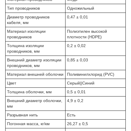
Тип проводников
Одножильный
Диаметр проводников
0,47 ± 0,01
кабеля, мм
Материал изоляции
Полиэтилен высокой
проводников
плотности (HDPE)
Толщина изоляции
0,2 ± 0,02
проводников, мм
Внешний диаметр изоляции
0,85 ± 0,03
проводников, мм
Материал внешней оболочки
Поливинилхлорид (PVC)
Цвет
Серый||Синий
Толщина оболочки, мм
0,5 ± 0,01
Внешний диаметр оболочки,
4,9 ± 0,2
мм
Разрывная нить
Есть
Погонная масса, кг/км
26,27 ± 0,5