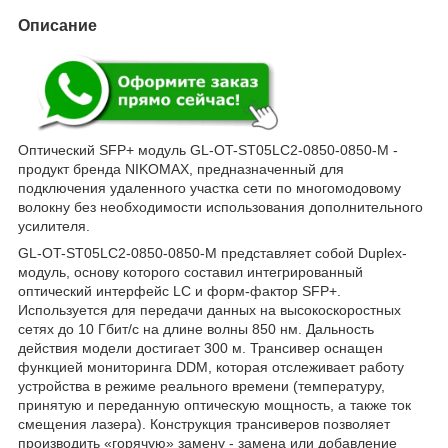
Описание
Оптический SFP+ модуль GL-OT-ST05LC2-0850-0850-M -
продукт бренда NIKOMAX, предназначенный для
подключения удаленного участка сети по многомодовому
волокну без необходимости использования дополнительного
усилителя.
GL-OT-ST05LC2-0850-0850-M представляет собой Duplex-
модуль, основу которого составил интегрированный
оптический интерфейс LC и форм-фактор SFP+.
Используется для передачи данных на высокоскоростных
сетях до 10 Гбит/с на длине волны 850 нм. Дальность
действия модели достигает 300 м. Трансивер оснащен
функцией мониторинга DDM, которая отслеживает работу
устройства в режиме реального времени (температуру,
принятую и переданную оптическую мощность, а также ток
смещения лазера). Конструкция трансиверов позволяет
производить «горячую» замену - замена или добавление