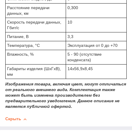
Расстояние передачи
0,300
данных, км
Скорость передачи данных,
10
Гбит/с
Питание, В
3,3
Температура, °C
Эксплуатация от 0 до +70
Влажность, %
5 - 90 (отсутствие
конденсата)
Габариты изделия (ШхГхВ),
14x56,9x8,45
мм
Изображения товара, включая цвет, могут отличаться
от реального внешнего вида. Комплектация также
может быть изменена производителем без
предварительного уведомления. Данное описание не
является публичной офертой.
Скрыть