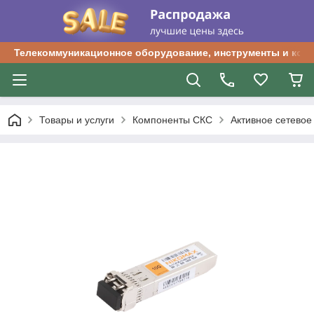
Телекоммуникационное оборудование, инструменты и ком
Товары и услуги
Компоненты СКС
Активное сетевое