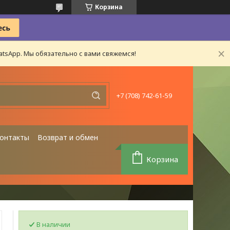
Корзина
tsApp. Мы обязательно с вами свяжемся!
+7 (708) 742-61-59
онтакты
Возврат и обмен
Корзина
В наличии