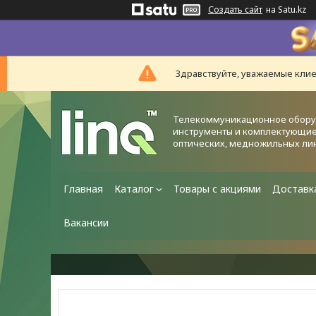
Создать сайт
на Satu.kz
Здравствуйте, уважаемые клие
Телекоммуникационное обору
инструменты и комплектующие
оптических, медножильных ли
Главная
Каталог
Товары с акциями
Доставк
Вакансии