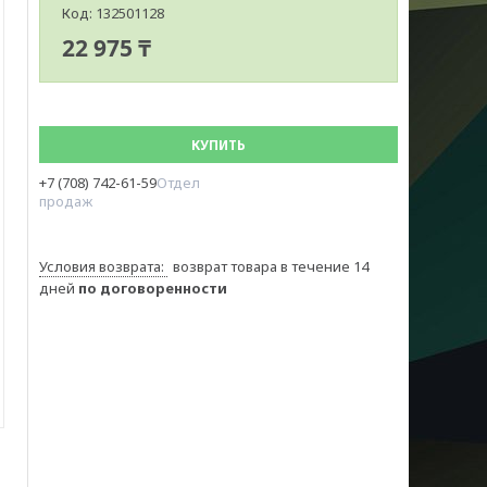
Код:
132501128
22 975 ₸
КУПИТЬ
+7 (708) 742-61-59
Отдел
продаж
возврат товара в течение 14
дней
по договоренности