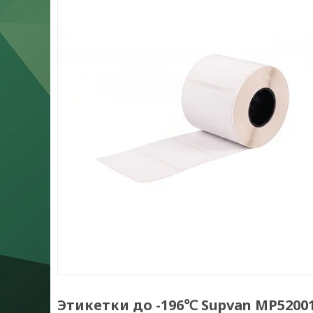
Этикетки до -196℃ Supvan MP52001E