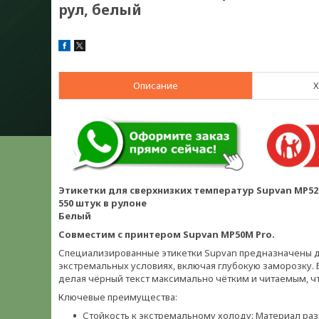
рул, белый
Описание
Х
Этикетки для сверхнизких температур Supvan MP52
550 штук в рулоне
Белый
Совместим с принтером Supvan MP50M Pro.
Специализированные этикетки Supvan предназначены д
экстремальных условиях, включая глубокую заморозку. 
делая чёрный текст максимально чётким и читаемым, 
Ключевые преимущества:
Стойкость к экстремальному холоду: Материал раз