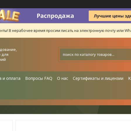
нты! В нерабочее время просим писать на электронную почту или Wha
дование,
 для
ний
а и оплата
Вопросы FAQ
О нас
Сертификаты и лицензии
К