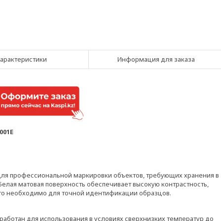
арактеристики
Информация для заказа
001E
ля профессиональной маркировки объектов, требующих хранения в
Белая матовая поверхность обеспечивает высокую контрастность,
что необходимо для точной идентификации образцов.
работан для использования в условиях сверхнизких температур до