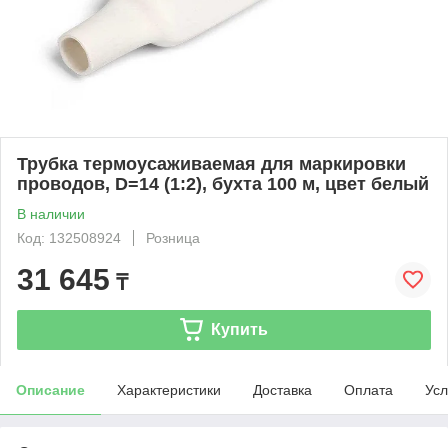
Трубка термоусаживаемая для маркировки
проводов, D=14 (1:2), бухта 100 м, цвет белый
В наличии
Код: 132508924
Розница
31 645
₸
Купить
Описание
Характеристики
Доставка
Оплата
Усл