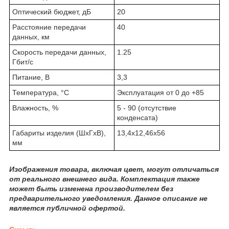
Оптический бюджет, дБ
20
Расстояние передачи
40
данных, км
Скорость передачи данных,
1.25
Гбит/с
Питание, В
3,3
Температура, °C
Эксплуатация от 0 до +85
Влажность, %
5 - 90 (отсутствие
конденсата)
Габариты изделия (ШхГхВ),
13,4х12,46х56
мм
Изображения товара, включая цвет, могут отличаться
от реального внешнего вида. Комплектация также
может быть изменена производителем без
предварительного уведомления. Данное описание не
является публичной офертой.