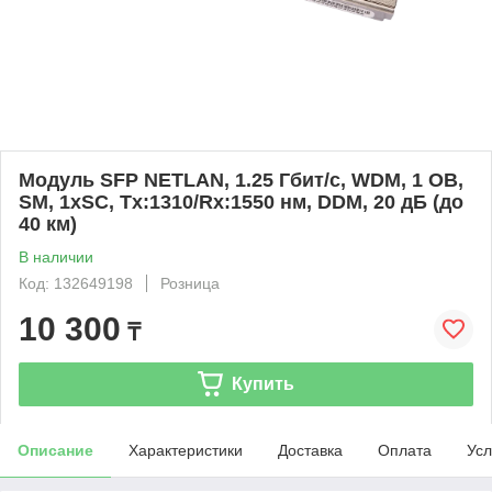
Модуль SFP NETLAN, 1.25 Гбит/с, WDM, 1 ОВ,
SM, 1xSC, Tx:1310/Rx:1550 нм, DDM, 20 дБ (до
40 км)
В наличии
Код: 132649198
Розница
10 300
₸
Купить
Описание
Характеристики
Доставка
Оплата
Усл