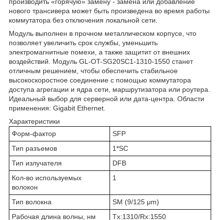
производить «горячую» замену - замена или добавление
нового трансивера может быть произведена во время работы
коммутатора без отключения локальной сети.
Модуль выполнен в прочном металлическом корпусе, что
позволяет увеличить срок службы, уменьшить
электромагнитные помехи, а также защитит от внешних
воздействий. Модуль GL-OT-SG20SC1-1310-1550 станет
отличным решением, чтобы обеспечить стабильное
высокоскоростное соединение с помощью коммутатора
доступа агрегации и ядра сети, маршрутизатора или роутера.
Идеальный выбор для серверной или дата-центра. Области
применения: Gigabit Ethernet.
Характеристики
Форм-фактор
SFP
Тип разъемов
1*SC
Тип излучателя
DFB
Кол-во используемых
1
волокон
Тип волокна
SМ (9/125 μm)
Рабочая длина волны, нм
Tx:1310/Rx:1550