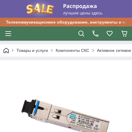
Телекоммуникационное оборудование, инструменты и ком
Товары и услуги
Компоненты СКС
Активное сетевое