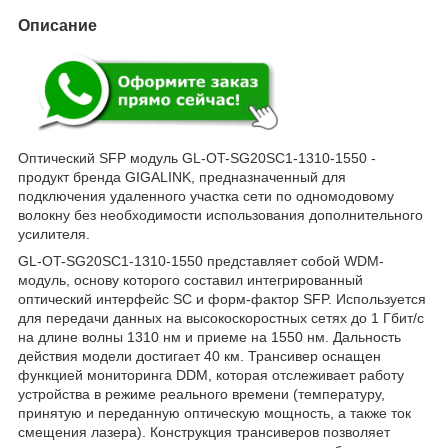
Описание
Оптический SFP модуль GL-OT-SG20SC1-1310-1550 -
продукт бренда GIGALINK, предназначенный для
подключения удаленного участка сети по одномодовому
волокну без необходимости использования дополнительного
усилителя.
GL-OT-SG20SC1-1310-1550 представляет собой WDM-
модуль, основу которого составил интегрированный
оптический интерфейс SC и форм-фактор SFP. Используется
для передачи данных на высокоскоростных сетях до 1 Гбит/с
на длине волны 1310 нм и приеме на 1550 нм. Дальность
действия модели достигает 40 км. Трансивер оснащен
функцией мониторинга DDM, которая отслеживает работу
устройства в режиме реального времени (температуру,
принятую и переданную оптическую мощность, а также ток
смещения лазера). Конструкция трансиверов позволяет