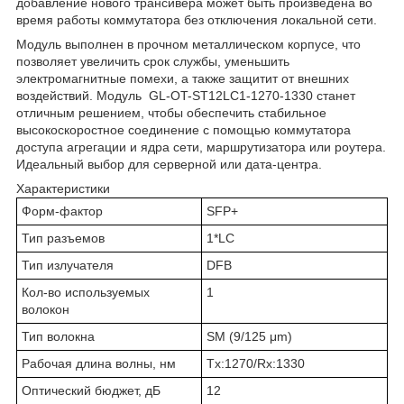
добавление нового трансивера может быть произведена во
время работы коммутатора без отключения локальной сети.
Модуль выполнен в прочном металлическом корпусе, что
позволяет увеличить срок службы, уменьшить
электромагнитные помехи, а также защитит от внешних
воздействий. Модуль GL-OT-ST12LC1-1270-1330 станет
отличным решением, чтобы обеспечить стабильное
высокоскоростное соединение с помощью коммутатора
доступа агрегации и ядра сети, маршрутизатора или роутера.
Идеальный выбор для серверной или дата-центра.
Характеристики
Форм-фактор
SFP+
Тип разъемов
1*LC
Тип излучателя
DFB
Кол-во используемых
1
волокон
Тип волокна
SМ (9/125 μm)
Рабочая длина волны, нм
Tx:1270/Rx:1330
Оптический бюджет, дБ
12