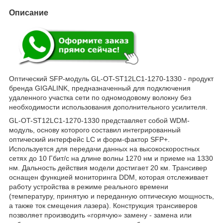
Описание
Оптический SFP-модуль GL-OT-ST12LC1-1270-1330 - продукт
бренда GIGALINK, предназначенный для подключения
удаленного участка сети по одномодовому волокну без
необходимости использования дополнительного усилителя.
GL-OT-ST12LC1-1270-1330 представляет собой WDM-
модуль, основу которого составил интегрированный
оптический интерфейс LC и форм-фактор SFP+.
Используется для передачи данных на высокоскоростных
сетях до 10 Гбит/с на длине волны 1270 нм и приеме на 1330
нм. Дальность действия модели достигает 20 км. Трансивер
оснащен функцией мониторинга DDM, которая отслеживает
работу устройства в режиме реального времени
(температуру, принятую и переданную оптическую мощность,
а также ток смещения лазера). Конструкция трансиверов
позволяет производить «горячую» замену - замена или