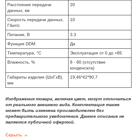
Расстояние передачи
20
данных, км
Скорость передачи данных,
10
Гбит/с
Питание, В
3.3
Функция DDM
Да
Температура, °C
Эксплуатация от 0 до +85
Влажность, %
8 - 80 (отсутствие
конденсата)
Габариты изделия (ШхГхВ),
19,46*42*90,7
мм
Изображения товара, включая цвет, могут отличаться
от реального внешнего вида. Комплектация также
может быть изменена производителем без
предварительного уведомления. Данное описание не
является публичной офертой.
Скрыть