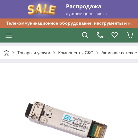
Телекоммуникационное оборудование, инструменты и ком
Товары и услуги
Компоненты СКС
Активное сетевое