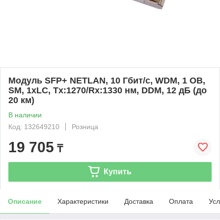
Модуль SFP+ NETLAN, 10 Гбит/с, WDM, 1 ОВ,
SM, 1xLC, Tx:1270/Rx:1330 нм, DDM, 12 дБ (до
20 км)
В наличии
Код: 132649210
Розница
19 705
₸
Купить
Описание
Характеристики
Доставка
Оплата
Усл