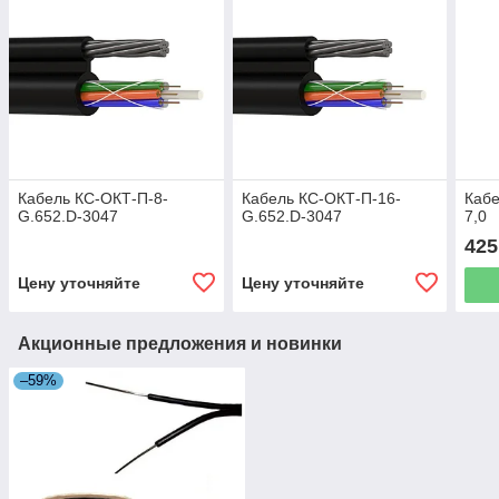
Кабель КС-ОКТ-П-8-
Кабель КС-ОКТ-П-16-
Кабе
G.652.D-3047
G.652.D-3047
7,0
425
Цену уточняйте
Цену уточняйте
Акционные предложения и новинки
–59%