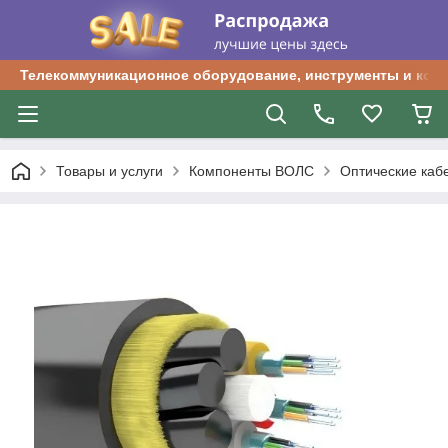
Телекоммуникационное оборудование, инструменты и ком
Товары и услуги
Компоненты ВОЛС
Оптические каб