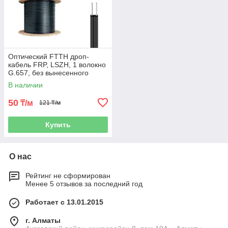
Оптический FTTH дроп-
кабель FRP, LSZH, 1 волокно
G.657, без вынесенного
силового элемента
В наличии
50
₸/м
121 ₸/м
Купить
О нас
Рейтинг не сформирован
Менее 5 отзывов за последний год
Работает с 13.01.2015
г. Алматы