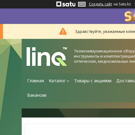
Создать сайт
на Satu.kz
Здравствуйте, уважаемые клие
Телекоммуникационное обору
инструменты и комплектующие
оптических, медножильных ли
Главная
Каталог
Товары с акциями
Доставк
Вакансии