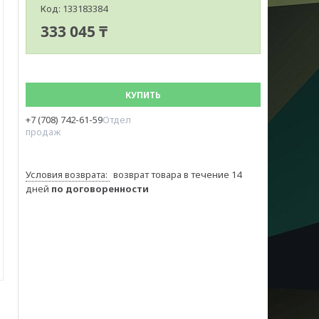
Код:
133183384
333 045 ₸
КУПИТЬ
+7 (708) 742-61-59
Отдел
продаж
возврат товара в течение 14
дней
по договоренности