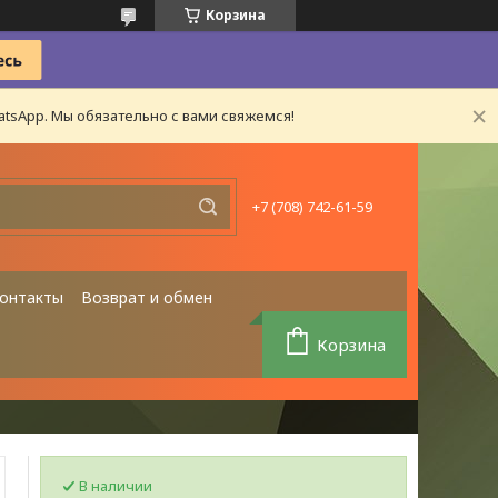
Корзина
tsApp. Мы обязательно с вами свяжемся!
+7 (708) 742-61-59
онтакты
Возврат и обмен
Корзина
В наличии