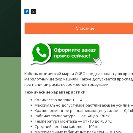
Описание
Кабель оптический марки ОКБО предназначен для прокла
мерзлотным деформациям. Также допускается прокладка 
при наличии риска повреждения грызунами.
Технические характеристики:
Количество волокон — 4
Максимально допустимое растягивающее усилие —
Кратковременное раздавливающее усилие — 0,4 к
Рабочая температура — от -40 до +70 °С
Температура монтажа — от -10 до +50 °С
Средний вес 1 км кабеля — 100 кг
Максимальные габаритные размеры — 8,3 мм