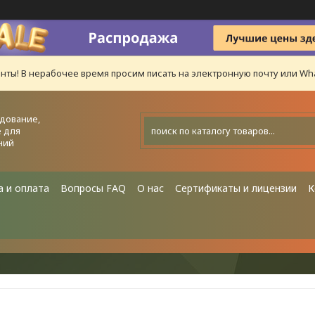
нты! В нерабочее время просим писать на электронную почту или Wha
дование,
 для
ний
а и оплата
Вопросы FAQ
О нас
Сертификаты и лицензии
К