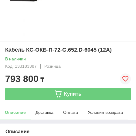
Кабель КС-ОКБ-П-72-G.652.D-6045 (12А)
В наличии
Код: 133183387
Розница
793 800
₸
Купить
Описание
Доставка
Оплата
Условия возврата
Описание