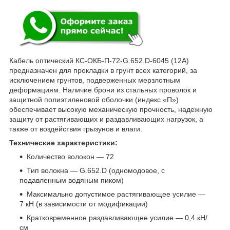
Кабель оптический КС-ОКБ-П-72-G.652.D-6045 (12А)
предназначен для прокладки в грунт всех категорий, за
исключением грунтов, подверженных мерзлотным
деформациям. Наличие брони из стальных проволок и
защитной полиэтиленовой оболочки (индекс «П»)
обеспечивает высокую механическую прочность, надежную
защиту от растягивающих и раздавливающих нагрузок, а
также от воздействия грызунов и влаги.
Технические характеристики:
Количество волокон — 72
Тип волокна — G.652.D (одномодовое, с
подавленным водяным пиком)
Максимально допустимое растягивающее усилие —
7 кН (в зависимости от модификации)
Кратковременное раздавливающее усилие — 0,4 кН/
см