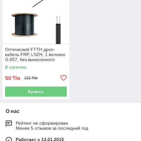
Оптический FTTH дроп-
кабель FRP, LSZH, 1 волокно
G.657, без вынесенного
силового элемента
В наличии
50
₸/м
121 ₸/м
Купить
О нас
Рейтинг не сформирован
Менее 5 отзывов за последний год
Работает с 13.01.2015