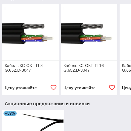
Кабель КС-ОКТ-П-8-
Кабель КС-ОКТ-П-16-
Кабе
G.652.D-3047
G.652.D-3047
G.65
Цену уточняйте
Цену уточняйте
Цен
Акционные предложения и новинки
–59%