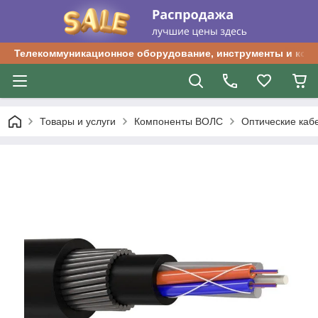
Телекоммуникационное оборудование, инструменты и ком
Товары и услуги
Компоненты ВОЛС
Оптические каб