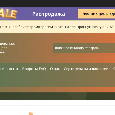
нты! В нерабочее время просим писать на электронную почту или Wha
дование,
 для
ний
а и оплата
Вопросы FAQ
О нас
Сертификаты и лицензии
К