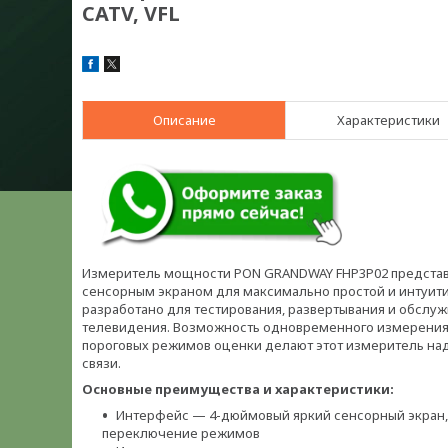
CATV, VFL
Описание
Характеристики
Измеритель мощности PON GRANDWAY FHP3P02 представ
сенсорным экраном для максимально простой и интуити
разработано для тестирования, развертывания и обслуж
телевидения. Возможность одновременного измерения 
пороговых режимов оценки делают этот измеритель на
связи.
Основные преимущества и характеристики:
Интерфейс — 4-дюймовый яркий сенсорный экран,
переключение режимов