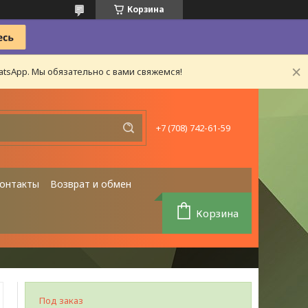
Корзина
tsApp. Мы обязательно с вами свяжемся!
+7 (708) 742-61-59
онтакты
Возврат и обмен
Корзина
Под заказ