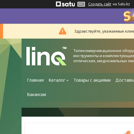
Создать сайт
на Satu.kz
Здравствуйте, уважаемые клие
Телекоммуникационное обору
инструменты и комплектующие
оптических, медножильных ли
Главная
Каталог
Товары с акциями
Доставк
Вакансии