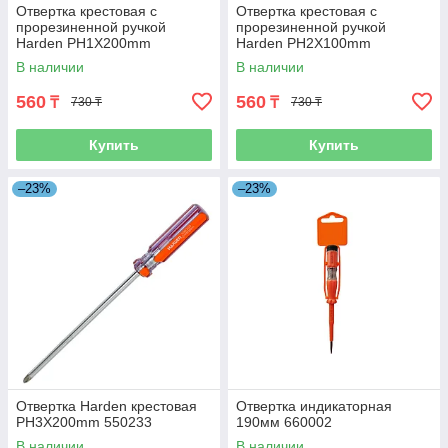
Отвертка крестовая c
Отвертка крестовая c
прорезиненной ручкой
прорезиненной ручкой
Harden PH1X200mm
Harden PH2X100mm
В наличии
В наличии
560
560
₸
₸
730 ₸
730 ₸
Купить
Купить
–23%
–23%
Отвертка Harden крестовая
Отвертка индикаторная
PH3X200mm 550233
190мм 660002
В наличии
В наличии