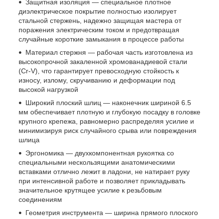
Защитная изоляция — специальное плотное
диэлектрическое покрытие полностью изолирует
стальной стержень, надежно защищая мастера от
поражения электрическим током и предотвращая
случайные короткие замыкания в процессе работы
Материал стержня — рабочая часть изготовлена из
высокопрочной закаленной хромованадиевой стали
(Cr-V), что гарантирует превосходную стойкость к
износу, излому, скручиванию и деформации под
высокой нагрузкой
Широкий плоский шлиц — наконечник шириной 6.5
мм обеспечивает плотную и глубокую посадку в головке
крупного крепежа, равномерно распределяя усилие и
минимизируя риск случайного срыва или повреждения
шлица
Эргономика — двухкомпонентная рукоятка со
специальными нескользящими анатомическими
вставками отлично лежит в ладони, не натирает руку
при интенсивной работе и позволяет прикладывать
значительное крутящее усилие к резьбовым
соединениям
Геометрия инструмента — ширина прямого плоского