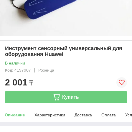
Инструмент сенсорный универсальный для
оборудования Huawei
В наличии
Код: 4197907
Розница
2 001
₸
Купить
Описание
Характеристики
Доставка
Оплата
Усл