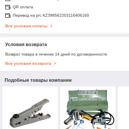
QR оплата
Перевод на р/с KZ398562203116406160
Все условия оплаты
Условия возврата
Возврат товара в течение 14 дней по договоренности
Все условия возврата
Подобные товары компании