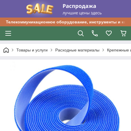
Телекоммуникационное оборудование, инструменты и ком
Товары и услуги
Расходные материалы
Крепежные 