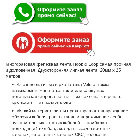
Многоразовая крепежная лента Hook & Loop cамая прочная
и долговечная. Двухсторонняя липкая лента. 20мм х 25
метров.
Изготовлена из материала типа Velcro, также
называемого «лента-контакт» или «липучка»:
петельчатая сторона ленты — из нейлона, сторона с
крючками — из полиэтилена
Мягкий материал ленты предотвращает повреждение
оболочки кабеля, расплетание и пережимание особо
чувствительных сетевых кабелей — наиболее
подходящий вид бандажа для высокочастотных
кабелей, витопарных кабелей СКС, волоконно-