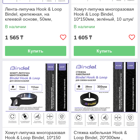
Лента-липучка Hook & Loop
Хомут-липучка многоразовая
Bindel, крепежная, на
Hook & Loop Bindel,
клеевой основе, 50мм,
10*150мм, зелёный, 10 штук/
белый, 1м
упаковка
В наличии
В наличии
1 565
1 605
₸
₸
Купить
Купить
Хомут-липучка многоразовая
Стяжка кабельная Hook &
Hook & Loop Bindel, 10*150
Loop Bindel, 20*300мм ,