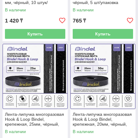
мм, чёрный, 10 штук/
чёрный, 5 шт/упаковка
упаковка
В наличии
В наличии
1 420
765
₸
₸
Купить
Купить
Лента-липучка многоразовая
Лента-липучка многоразовая
Hook & Loop Bindel,
Hook & Loop Bindel,
крепежная, 25мм, чёрный,
крепежная, 20мм, чёрный,
рулон 25м
рулон 50м
В наличии
В наличии