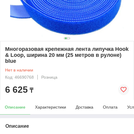
Многоразовая крепежная лента липучка Hook
& Loop, ширина 20 мм (25 метров в рулоне)
blue
Нет в наличии
Код: 46690768
Розница
6 625
₸
Описание
Характеристики
Доставка
Оплата
Усл
Описание