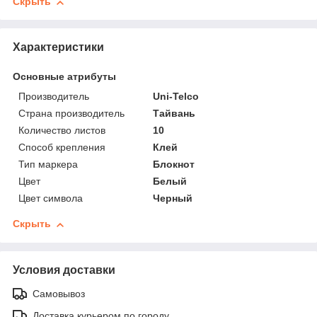
Скрыть
Характеристики
Основные атрибуты
Производитель
Uni-Telco
Страна производитель
Тайвань
Количество листов
10
Способ крепления
Клей
Тип маркера
Блокнот
Цвет
Белый
Цвет символа
Черный
Скрыть
Условия доставки
Самовывоз
Доставка курьером по городу