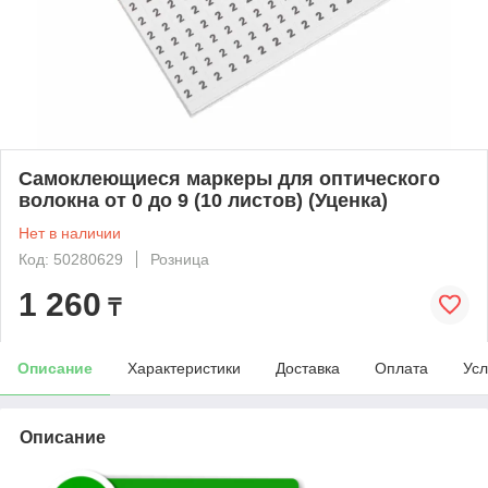
Самоклеющиеся маркеры для оптического
волокна от 0 до 9 (10 листов) (Уценка)
Нет в наличии
Код: 50280629
Розница
1 260
₸
Описание
Характеристики
Доставка
Оплата
Усл
Описание