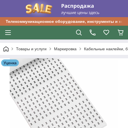
Телекоммуникационное оборудование, инструменты и ком
Товары и услуги
Маркировка
Кабельные наклейки, б
Уценка