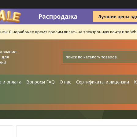
нты! В нерабочее время просим писать на электронную почту или Wha
дование,
 для
ний
а и оплата
Вопросы FAQ
О нас
Сертификаты и лицензии
К