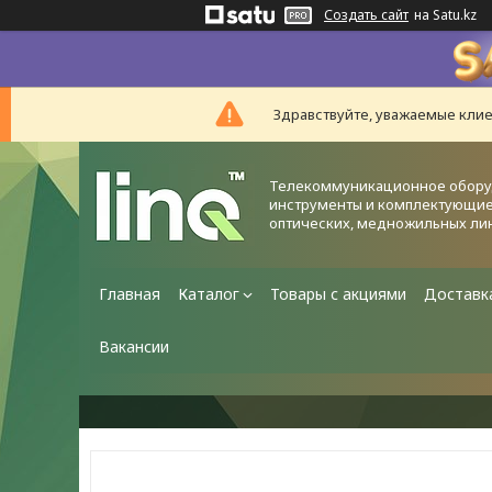
Создать сайт
на Satu.kz
Здравствуйте, уважаемые клие
Телекоммуникационное обору
инструменты и комплектующие
оптических, медножильных ли
Главная
Каталог
Товары с акциями
Доставк
Вакансии