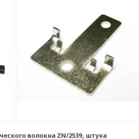
еского волокна ZN/2539, штука