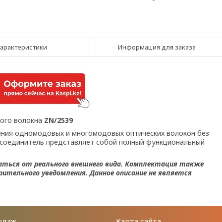
арактеристики
Информация для заказа
кого волокна
ZN/2539
ения одномодовых и многомодовых оптических волокон без
й соединитель представляет собой полный функциональный
аться от реального внешнего вида. Комплектация также
ительного уведомления. Данное описание не является
одаж
Карта сайта