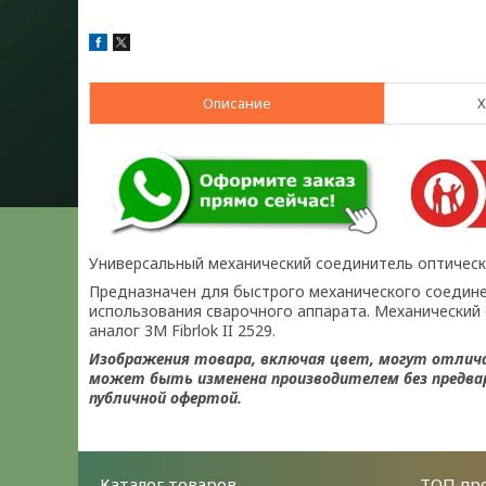
Описание
Х
Универсальный механический соединитель оптичес
Предназначен для быстрого механического соедин
использования сварочного аппарата. Механически
аналог 3M Fibrlok II 2529.
Изображения товара, включая цвет, могут отлич
может быть изменена производителем без предвар
публичной офертой.
Каталог товаров
ТОП пр