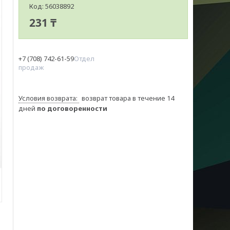
Код:
56038892
231 ₸
+7 (708) 742-61-59
Отдел
продаж
возврат товара в течение 14
дней
по договоренности