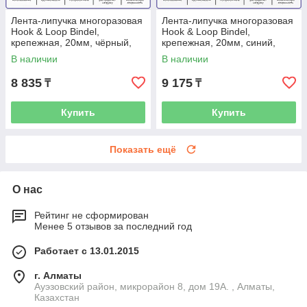
Лента-липучка многоразовая
Лента-липучка многоразовая
Hook & Loop Bindel,
Hook & Loop Bindel,
крепежная, 20мм, чёрный,
крепежная, 20мм, синий,
рулон 25м
рулон 25м
В наличии
В наличии
8 835
9 175
₸
₸
Купить
Купить
Показать ещё
О нас
Рейтинг не сформирован
Менее 5 отзывов за последний год
Работает с 13.01.2015
г. Алматы
Ауэзовский район, микрорайон 8, дом 19А. , Алматы,
Казахстан