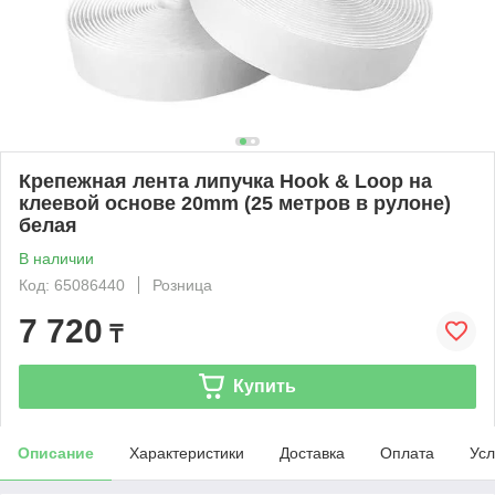
Крепежная лента липучка Hook & Loop на
клеевой основе 20mm (25 метров в рулоне)
белая
В наличии
Код: 65086440
Розница
7 720
₸
Купить
Описание
Характеристики
Доставка
Оплата
Усл