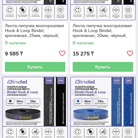
Лента-липучка многоразовая
Лента-липучка многоразовая
Hook & Loop Bindel,
Hook & Loop Bindel,
крепежная, 25мм, чёрный,
крепежная, 20мм, чёрный,
рулон 25м
рулон 50м
В наличии
В наличии
9 585
15 275
₸
₸
Купить
Купить