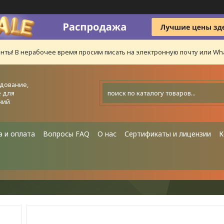
нты! В нерабочее время просим писать на электронную почту или Wha
дование,
 для
ний
а и оплата
Вопросы FAQ
О нас
Сертификаты и лицензии
К