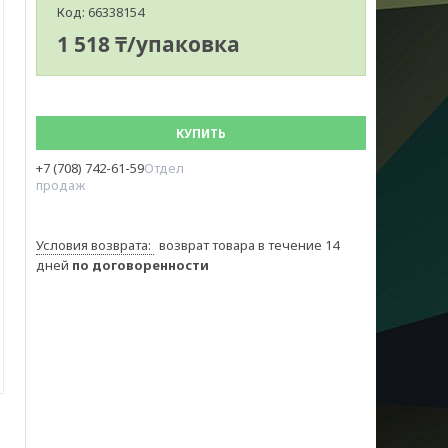
Код:
66338154
1 518 ₸/упаковка
КУПИТЬ
+7 (708) 742-61-59
Отдел
продаж
возврат товара в течение 14
дней
по договоренности