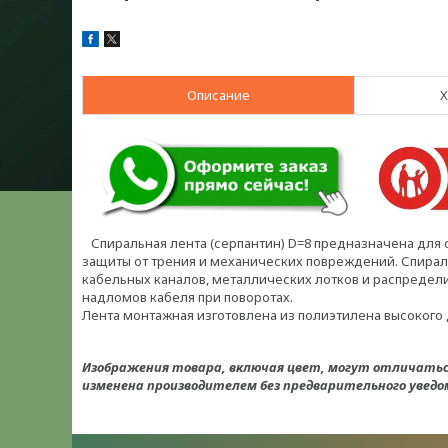
Описание
Х
Спиральная лента (серпантин) D=8 предназначена для 
защиты от трения и механических повреждений. Спирал
кабельных каналов, металлических лотков и распредели
надломов кабеля при поворотах.
Лента монтажная изготовлена из полиэтилена высокого
Изображения товара, включая цвет, могут отличать
изменена производителем без предварительного уведом