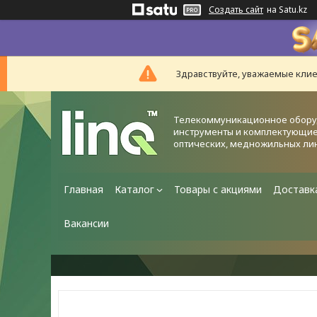
Создать сайт
на Satu.kz
Здравствуйте, уважаемые клие
Телекоммуникационное обору
инструменты и комплектующие
оптических, медножильных ли
Главная
Каталог
Товары с акциями
Доставк
Вакансии