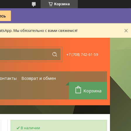
Корзина
tsApp. Мы обязательно с вами свяжемся!
+7 (708) 742-61-59
онтакты
Возврат и обмен
Корзина
В наличии