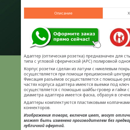
Описание
Х
Адаптер (оптическая розетка) предназначен для ст
типа с угловой сферической (APC) полировкой одно
Корпус розетки сделан из латуни с никелевым покр
осуществляется при помощи прецизионной центриру
Фиксация разъёмов осуществляется с помощью рез
частях корпуса адаптера имеются выемки под ключ 
осуществляется с помощью шайбы-гровер и гайки с
диаметра адаптера имеется фаска, образуя в сечен
Адаптеры комплектуются пластиковыми колпачками 
коннекторов.
Изображения товара, включая цвет, могут отлич
может быть изменена производителем без предвар
публичной офертой.