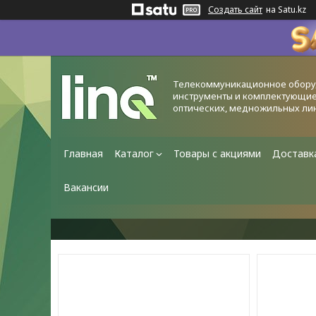
Создать сайт
на Satu.kz
Телекоммуникационное обору
инструменты и комплектующие
оптических, медножильных ли
Главная
Каталог
Товары с акциями
Доставк
Вакансии