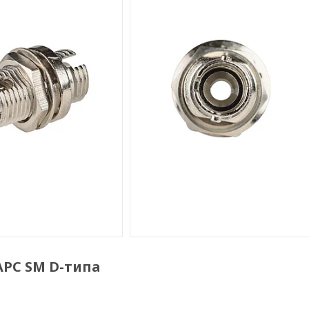
APC SM D-типа