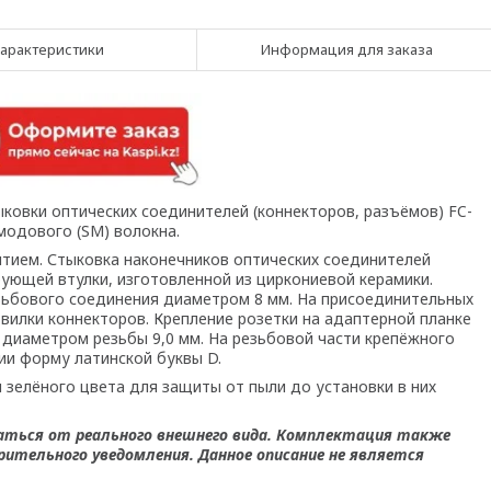
арактеристики
Информация для заказа
ыковки оптических соединителей (коннекторов, разъёмов) FC-
модового (SM) волокна.
ытием. Стыковка наконечников оптических соединителей
ющей втулки, изготовленной из циркониевой керамики.
ьбового соединения диаметром 8 мм. На присоединительных
вилки коннекторов. Крепление розетки на адаптерной планке
 диаметром резьбы 9,0 мм. На резьбовой части крепёжного
ии форму латинской буквы D.
зелёного цвета для защиты от пыли до установки в них
аться от реального внешнего вида. Комплектация также
ительного уведомления. Данное описание не является