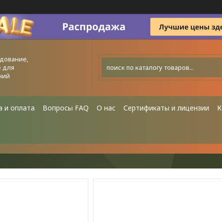
дование,
 для
ний
а и оплата
Вопросы FAQ
О нас
Сертификаты и лицензии
К