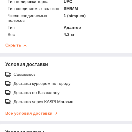
Тип полировки торца
UPC
Тип соединяемых волокон
SM/MM
Число соединяемых
1 (simplex)
полюсов
Тип
Адаптер
Вес
4.3 кг
Скрыть
Условия доставки
Самовывоз
Доставка курьером по городу
Доставка по Казахстану
Доставка через KASPI Магазин
Все условия доставки