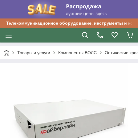
Телекоммуникационное оборудование, инструменты и ком
Товары и услуги
Компоненты ВОЛС
Оптические кро