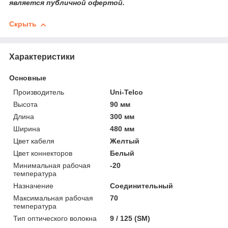
является публичной офертой.
Скрыть
Характеристики
Основные
Производитель
Uni-Telco
Высота
90 мм
Длина
300 мм
Ширина
480 мм
Цвет кабеля
Желтый
Цвет коннекторов
Белый
Минимальная рабочая
-20
температура
Назначение
Соединительный
Максимальная рабочая
70
температура
Тип оптического волокна
9 / 125 (SM)