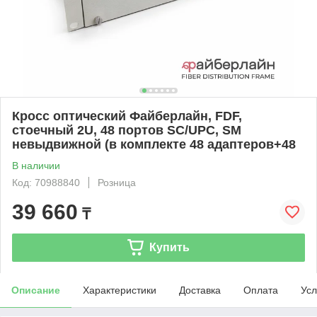
Кросс оптический Файберлайн, FDF,
стоечный 2U, 48 портов SC/UPC, SM
невыдвижной (в комплекте 48 адаптеров+48
В наличии
Код: 70988840
Розница
39 660
₸
Купить
Описание
Характеристики
Доставка
Оплата
Усл