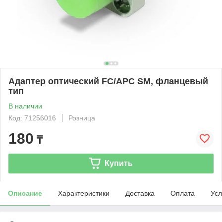
Адаптер оптический FC/APC SM, фланцевый
тип
В наличии
Код: 71256016
Розница
180
₸
Купить
Описание
Характеристики
Доставка
Оплата
Усл