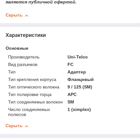
является публичной офертой.
Скрыть
Характеристики
Основные
Производитель
Uni-Telco
Вид разъемов
FC
Тип
Адаптер
Тип крепления корпуса
Фланцевый
Тип оптического волокна
9 / 125 (SM)
Тип полировки торца
APC
Тип соединяемых волокон
SM
Число соединяемых
1 (simplex)
полюсов
Скрыть