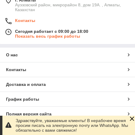
Ауэзовский район, микрорайон 8, дом 19А. , Алматы,
Казахстан
Контакты
Сегодня работает с 09:00 до 18:00
Показать весь график работы
О нас
Контакты
Доставка и оплата
График работы
Полная версия сайта
Здравствуйте, уважаемые клиенты! В нерабочее время
просим писать на электронную почту или WhatsApp. Мы
Сайт создан на маркетплейсе
Satu.kz
обязательно с вами свяжемся!