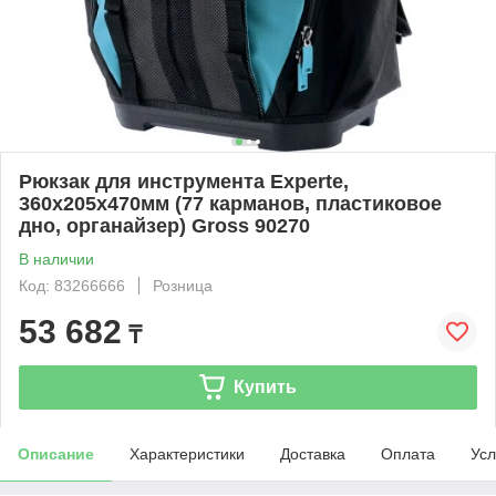
Рюкзак для инструмента Experte,
360х205х470мм (77 карманов, пластиковое
дно, органайзер) Gross 90270
В наличии
Код: 83266666
Розница
53 682
₸
Купить
Описание
Характеристики
Доставка
Оплата
Усл