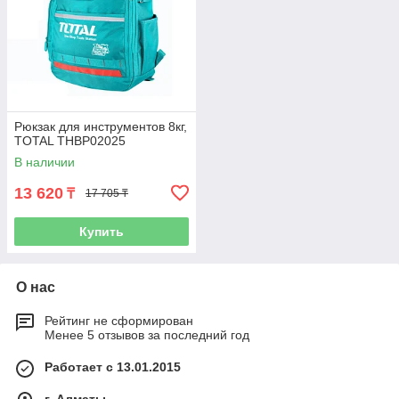
Рюкзак для инструментов 8кг,
TOTAL THBP02025
В наличии
13 620
₸
17 705 ₸
Купить
О нас
Рейтинг не сформирован
Менее 5 отзывов за последний год
Работает с 13.01.2015
г. Алматы