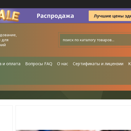
дование,
 для
ний
а и оплата
Вопросы FAQ
О нас
Сертификаты и лицензии
К