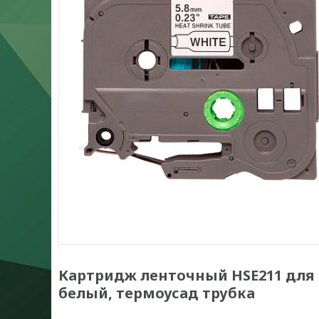
Картридж ленточный HSE211 для п
белый, термоусад трубка