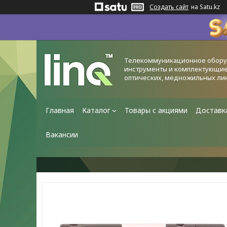
Создать сайт
на Satu.kz
Телекоммуникационное обору
инструменты и комплектующие
оптических, медножильных ли
Главная
Каталог
Товары с акциями
Доставк
Вакансии