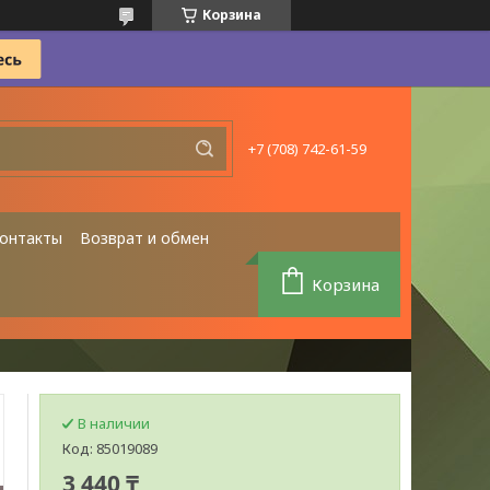
Корзина
+7 (708) 742-61-59
онтакты
Возврат и обмен
Корзина
В наличии
Код:
85019089
3 440 ₸