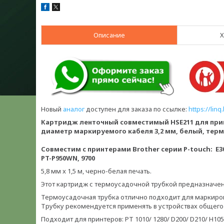
Описание
Х
Новый
аналог
доступен для заказа по ссылке:
https://lin
Картридж ленточный совместимый HSE211 для принт
диаметр маркируемого кабеля 3,2 мм, белый, терм
Совместим с принтерами Brother серии P-touch:
E3
PT-P950WN, 9700
5,8 мм x 1,5 м, черно-белая печать.
Этот картридж с термоусадочной трубкой предназначен д
Термоусадочная трубка отлично подходит для маркировк
Трубку рекомендуется применять в устройствах общего
Подходит для принтеров: PT 1010/ 1280/ D200/ D210/ H105/ 