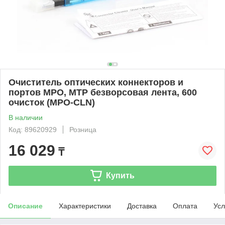
Очиститель оптических коннекторов и
портов MPO, MTP безворсовая лента, 600
очисток (MPO-CLN)
В наличии
Код: 89620929
Розница
16 029
₸
Купить
Описание
Характеристики
Доставка
Оплата
Усл