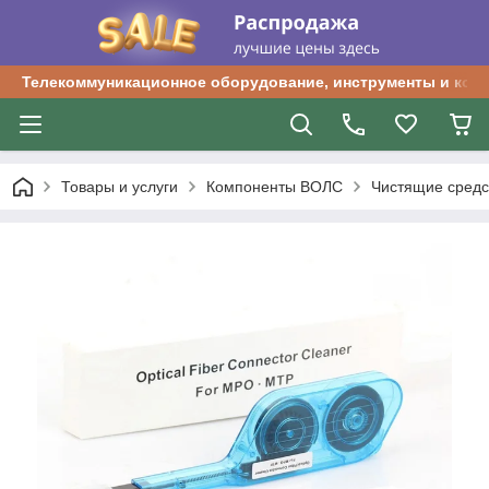
Телекоммуникационное оборудование, инструменты и ком
Товары и услуги
Компоненты ВОЛС
Чистящие сред