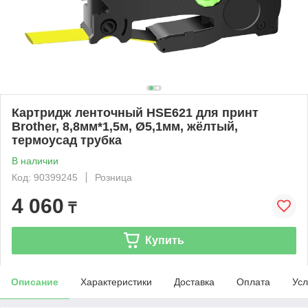
Картридж ленточный HSE621 для принт
Brother, 8,8мм*1,5м, Ø5,1мм, жёлтый,
термоусад трубка
В наличии
Код: 90399245
Розница
4 060
₸
Купить
Описание
Характеристики
Доставка
Оплата
Усл