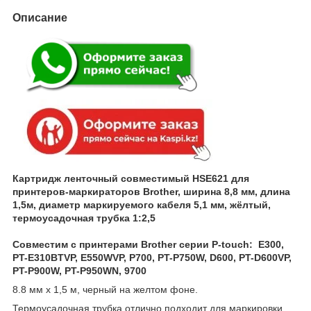
Описание
Картридж ленточный совместимый HSE621 для
принтеров-маркираторов Brother, ширина 8,8 мм, длина
1,5м, диаметр маркируемого кабеля 5,1 мм, жёлтый,
термоусадочная трубка 1:2,5
Совместим с принтерами Brother серии P-touch:
E300,
PT-E310BTVP, E550WVP, P700, PT-P750W, D600, PT-D600VP,
PT-P900W, PT-P950WN, 9700
8.8 мм x 1,5 м, черный на желтом фоне.
Термоусадочная трубка отлично подходит для маркировки