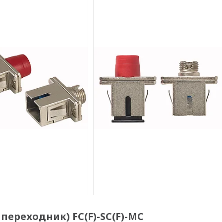
ереходник) FC(F)-SC(F)-MC