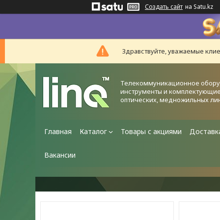
Создать сайт
на Satu.kz
Здравствуйте, уважаемые клие
Телекоммуникационное обору
инструменты и комплектующие
оптических, медножильных ли
Главная
Каталог
Товары с акциями
Доставк
Вакансии