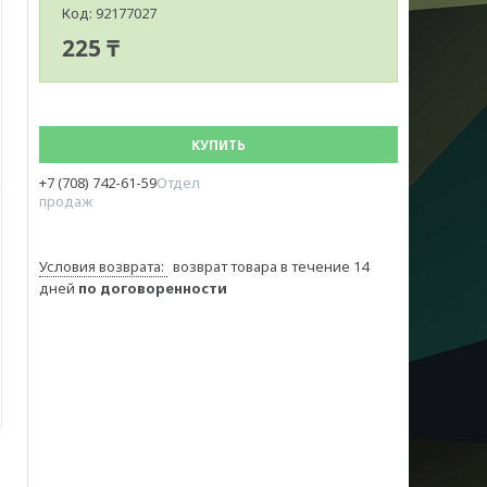
Код:
92177027
225 ₸
КУПИТЬ
+7 (708) 742-61-59
Отдел
продаж
возврат товара в течение 14
дней
по договоренности