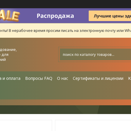
нты! В нерабочее время просим писать на электронную почту или Wha
дование,
 для
ний
а и оплата
Вопросы FAQ
О нас
Сертификаты и лицензии
К