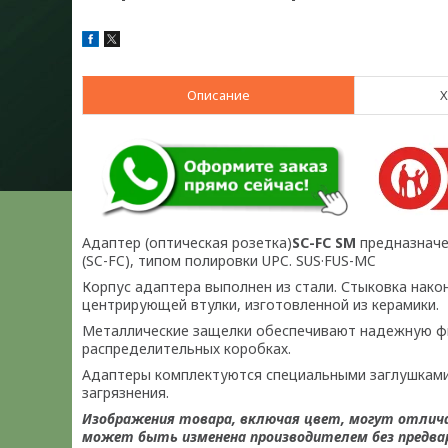
Описание
Х
Адаптер (оптическая розетка)
SC-FC SM
предназначе
(SC-FC), типом полировки UPC. SUS·FUS-MC
Корпус адаптера выполнен из cтали. Стыковка нак
центрирующей втулки, изготовленной из керамики.
Металлические защелки обеспечивают надежную фик
распределительных коробках.
Адаптеры комплектуются специальными заглушками
загрязнения.
Изображения товара, включая цвет, могут отлич
может быть изменена производителем без предвар