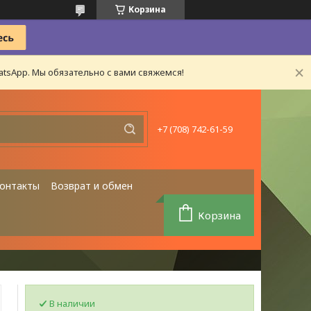
Корзина
tsApp. Мы обязательно с вами свяжемся!
+7 (708) 742-61-59
онтакты
Возврат и обмен
Корзина
В наличии